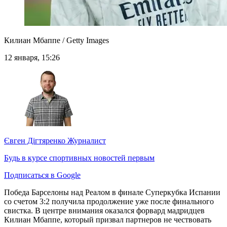
Килиан Мбаппе / Getty Images
12 января, 15:26
Євген Дігтяренко
Журналист
Будь в курсе спортивных новостей первым
Подписаться в Google
Победа Барселоны над Реалом в финале Суперкубка Испании
со счетом 3:2 получила продолжение уже после финального
свистка. В центре внимания оказался форвард мадридцев
Килиан Мбаппе, который призвал партнеров не чествовать