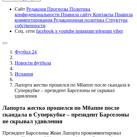
Сайт
Редакция
Прогнозы
Политика
конфиденциальности
Правила сайту
Контакты
Правила
комментирования
Редакционная политика
Структура
собственности
Соц. сети
facebook
x
youtube
instagram
telegram
viber
Футбол 24
Новости футбола
Испания
Лапорта жестко прошелся по Мбаппе после скандала в
Суперкубке – президент Барселоны не скрывал
удивления
Лапорта жестко прошелся по Мбаппе после
скандала в Суперкубке – президент Барселоны
не скрывал удивления
Президент Барселоны Жоан Лапорта прокомментировал