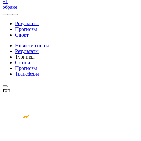
+
1
обране
Результаты
Прогнозы
Спорт
Новости спорта
Результаты
Турниры
Статьи
Прогнозы
Трансферы
топ