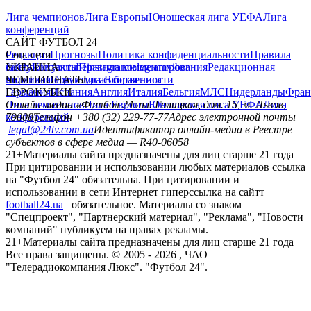
Лига чемпионов
Лига Европы
Юношеская лига УЕФА
Лига
конференций
САЙТ ФУТБОЛ 24
Редакция
Соц. сети
Прогнозы
Политика конфиденциальности
Правила
сайту
facebook
УКРАИНА
Контакты
x
youtube
Правила комментирования
instagram
telegram
viber
Редакционная
политика
Украина
ЧЕМПИОНАТЫ
Первая лига
Структура собственности
Вторая лига
Германия
ЕВРОКУБКИ
Испания
Англия
Италия
Бельгия
МЛС
Нидерланды
Фран
Лига чемпионов
Онлайн-медиа «Футбол 24»
Лига Европы
пл. Галицкая, дом. 15, м. Львов,
Юношеская лига УЕФА
Лига
конференций
79008
Телефон +380 (32) 229-77-77
Адрес электронной почты
legal@24tv.com.ua
Идентификатор онлайн-медиа в Реестре
субъектов в сфере медиа — R40-06058
21+
Материалы сайта предназначены для лиц старше 21 года
При цитировании и использовании любых материалов ссылка
на "Футбол 24" обязательна. При цитировании и
использовании в сети Интернет гиперссылка на сайтт
football24.ua
обязательное. Материалы со знаком
"Спецпроект", "Партнерский материал", "Реклама", "Новости
компаний" публикуем на правах рекламы.
21+
Материалы сайта предназначены для лиц старше 21 года
Все права защищены. © 2005 -
2026
, ЧАО
"Телерадиокомпания Люкс". "Футбол 24".