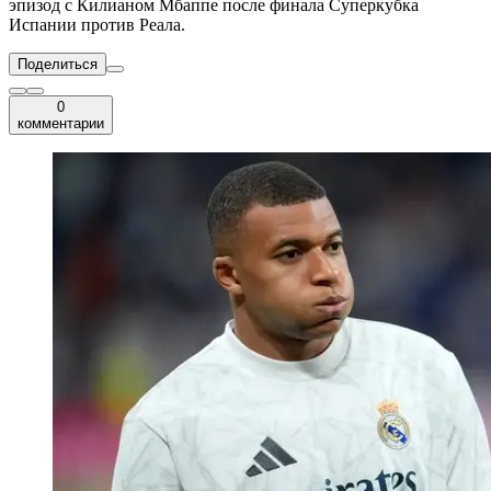
эпизод с Килианом Мбаппе после финала Суперкубка
Испании против Реала.
Поделиться
0
комментарии