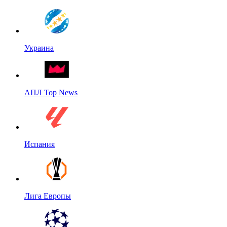
Украина
АПЛ Top News
Испания
Лига Европы