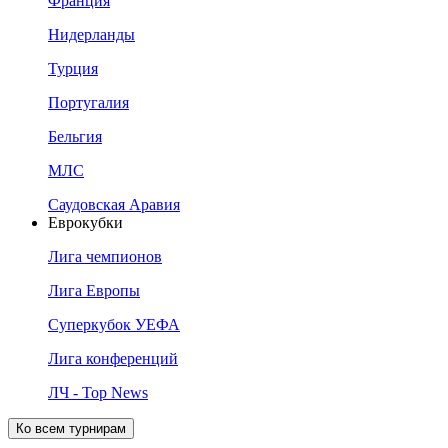
Франция
Нидерланды
Турция
Португалия
Бельгия
МЛС
Саудовская Аравия
Еврокубки
Лига чемпионов
Лига Европы
Суперкубок УЕФА
Лига конференций
ЛЧ - Top News
Ко всем турнирам