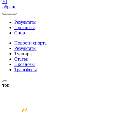
+
1
обране
Результаты
Прогнозы
Спорт
Новости спорта
Результаты
Турниры
Статьи
Прогнозы
Трансферы
топ