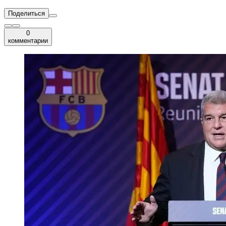
Поделиться
0
комментарии