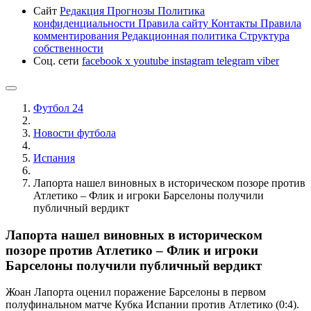
Сайт
Редакция
Прогнозы
Политика
конфиденциальности
Правила сайту
Контакты
Правила
комментирования
Редакционная политика
Структура
собственности
Соц. сети
facebook
x
youtube
instagram
telegram
viber
Футбол 24
Новости футбола
Испания
Лапорта нашел виновных в историческом позоре против
Атлетико – Флик и игроки Барселоны получили
публичный вердикт
Лапорта нашел виновных в историческом
позоре против Атлетико – Флик и игроки
Барселоны получили публичный вердикт
Жоан Лапорта оценил поражение Барселоны в первом
полуфинальном матче Кубка Испании против Атлетико (0:4).