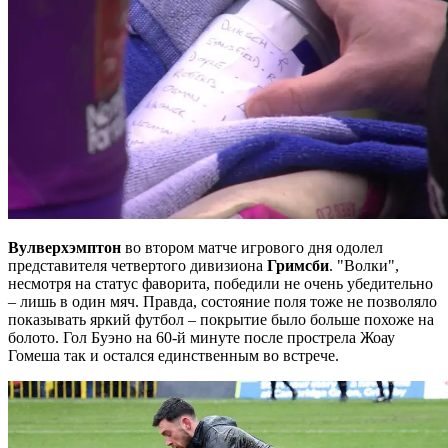
Вулверхэмптон
во втором матче игрового дня одолел
представителя четвертого дивизиона
Гримсби
. "Волки",
несмотря на статус фаворита, победили не очень убедительно
– лишь в один мяч. Правда, состояние поля тоже не позволяло
показывать яркий футбол – покрытие было больше похоже на
болото. Гол Буэно на 60-й минуте после прострела Жоау
Гомеша так и остался единственным во встрече.