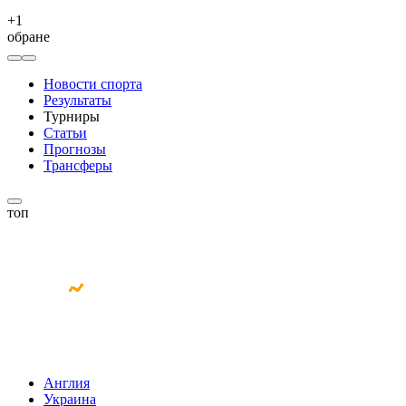
+
1
обране
Новости спорта
Результаты
Турниры
Статьи
Прогнозы
Трансферы
топ
Англия
Украина