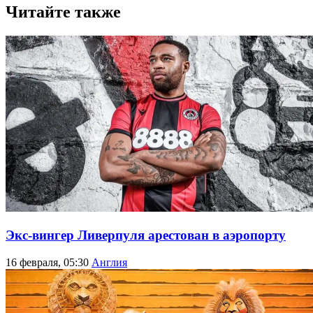
Читайте также
Экс-вингер Ливерпуля арестован в аэропорту
16 февраля, 05:30
Англия