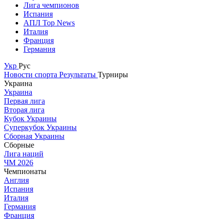
Лига чемпионов
Испания
АПЛ Top News
Италия
Франция
Германия
Укр
Рус
Новости спорта
Результаты
Турниры
Украина
Украина
Первая лига
Вторая лига
Кубок Украины
Суперкубок Украины
Сборная Украины
Сборные
Лига наций
ЧМ 2026
Чемпионаты
Англия
Испания
Италия
Германия
Франция