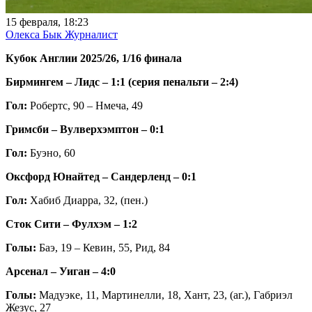
15 февраля, 18:23
Олекса Бык
Журналист
Кубок Англии 2025/26, 1/16 финала
Бирмингем – Лидс – 1:1 (серия пенальти – 2:4)
Гол:
Робертс, 90 – Нмеча, 49
Гримсби – Вулверхэмптон – 0:1
Гол:
Буэно, 60
Оксфорд Юнайтед – Сандерленд – 0:1
Гол:
Хабиб Диарра, 32, (пен.)
Сток Сити – Фулхэм – 1:2
Голы:
Баэ, 19 – Кевин, 55, Рид, 84
Арсенал – Уиган – 4:0
Голы:
Мадуэке, 11, Мартинелли, 18, Хант, 23, (аг.), Габриэл
Жезус, 27