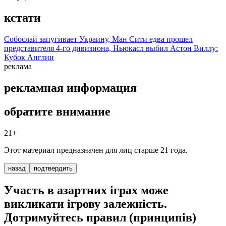
кстати
Собослай запугивает Украину, Ман Сити едва прошел
представителя 4-го дивизиона, Ньюкасл выбил Астон Виллу:
Кубок Англии
реклама
рекламная информация
обратите внимание
21+
Этот материал предназначен для лиц старше 21 года.
назад
подтвердить
Участь в азартних іграх може
викликати ігрову залежність.
Дотримуйтесь правил (принципів)