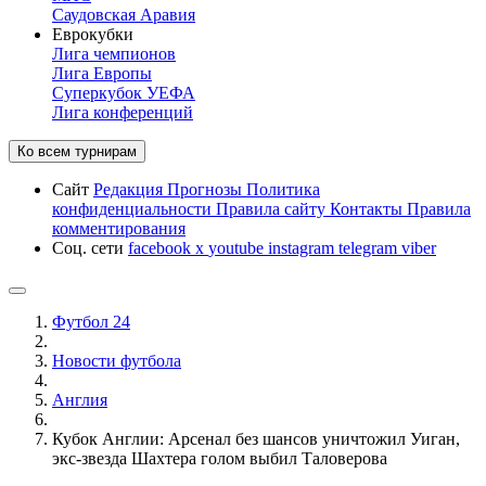
Саудовская Аравия
Еврокубки
Лига чемпионов
Лига Европы
Суперкубок УЕФА
Лига конференций
Ко всем турнирам
Сайт
Редакция
Прогнозы
Политика
конфиденциальности
Правила сайту
Контакты
Правила
комментирования
Соц. сети
facebook
x
youtube
instagram
telegram
viber
Футбол 24
Новости футбола
Англия
Кубок Англии: Арсенал без шансов уничтожил Уиган,
экс-звезда Шахтера голом выбил Таловерова