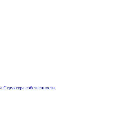
ка
Структура собственности