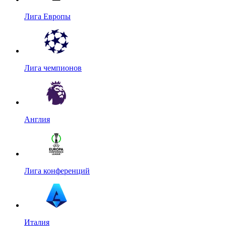
Лига Европы
Лига чемпионов
Англия
Лига конференций
Италия