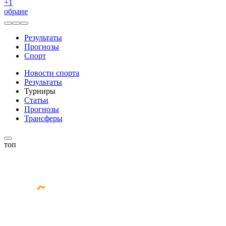
+
1
обране
Результаты
Прогнозы
Спорт
Новости спорта
Результаты
Турниры
Статьи
Прогнозы
Трансферы
топ