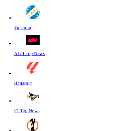
Украина
АПЛ Top News
Испания
F1 Top News