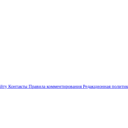
айту
Контакты
Правила комментирования
Редакционная полити