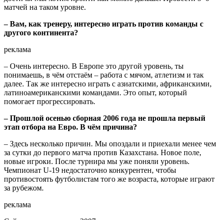
матчей на таком уровне.
– Вам, как тренеру, интересно играть против команды с
другого континента?
реклама
– Очень интересно. В Европе это другой уровень, ты
понимаешь, в чём отстаём – работа с мячом, атлетизм и так
далее. Так же интересно играть с азиатскими, африканскими,
латиноамериканскими командами. Это опыт, который
помогает прогрессировать.
– Прошлой осенью сборная 2006 года не прошла первый
этап отбора на Евро. В чём причина?
– Здесь несколько причин. Мы опоздали и приехали менее чем
за сутки до первого матча против Казахстана. Новое поле,
новые игроки. После турнира мы уже поняли уровень.
Чемпионат U-19 недостаточно конкурентен, чтобы
противостоять футболистам того же возраста, которые играют
за рубежом.
реклама