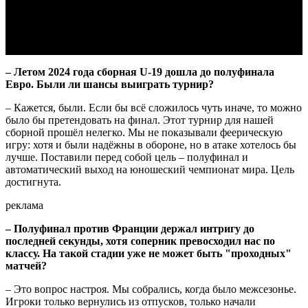
Video
– Летом 2024 года сборная U-19 дошла до полуфинала
Евро. Были ли шансы выиграть турнир?
– Кажется, были. Если бы всё сложилось чуть иначе, то можно
было бы претендовать на финал. Этот турнир для нашей
сборной прошёл нелегко. Мы не показывали феерическую
игру: хотя и были надёжны в обороне, но в атаке хотелось бы
лучше. Поставили перед собой цель – полуфинал и
автоматический выход на юношеский чемпионат мира. Цель
достигнута.
реклама
– Полуфинал против Франции держал интригу до
последней секунды, хотя соперник превосходил нас по
классу. На такой стадии уже не может быть "проходных"
матчей?
– Это вопрос настроя. Мы собрались, когда было межсезонье.
Игроки только вернулись из отпусков, только начали