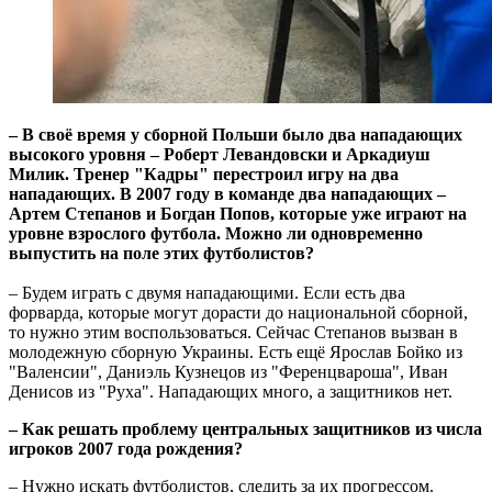
– В своё время у сборной Польши было два нападающих
высокого уровня – Роберт Левандовски и Аркадиуш
Милик. Тренер "Кадры" перестроил игру на два
нападающих. В 2007 году в команде два нападающих –
Артем Степанов и Богдан Попов, которые уже играют на
уровне взрослого футбола. Можно ли одновременно
выпустить на поле этих футболистов?
– Будем играть с двумя нападающими. Если есть два
форварда, которые могут дорасти до национальной сборной,
то нужно этим воспользоваться. Сейчас Степанов вызван в
молодежную сборную Украины. Есть ещё Ярослав Бойко из
"Валенсии", Даниэль Кузнецов из "Ференцвароша", Иван
Денисов из "Руха". Нападающих много, а защитников нет.
– Как решать проблему центральных защитников из числа
игроков 2007 года рождения?
– Нужно искать футболистов, следить за их прогрессом.