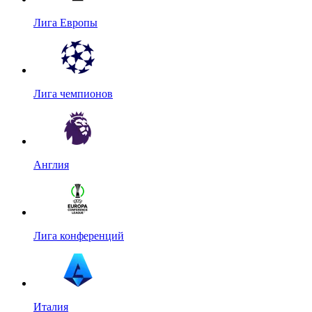
Лига Европы
Лига чемпионов
Англия
Лига конференций
Италия