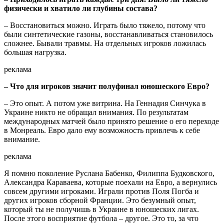
физически и хватило ли глубины состава?
– Восстановиться можно. Играть было тяжело, потому что
были синтетические газоны, восстанавливаться становилось
сложнее. Бывали травмы. На отдельных игроков ложилась
большая нагрузка.
реклама
– Что для игроков значит полуфинал юношеского Евро?
– Это опыт. А потом уже витрина. На Геннадия Синчука в
Украине никто не обращал внимания. По результатам
международных матчей было принято решение о его переходе
в Монреаль. Евро дало ему возможность привлечь к себе
внимание.
реклама
Я помню поколение Руслана Бабенко, Филиппа Будковского,
Александра Караваева, которые поехали на Евро, а вернулись
совсем другими игроками. Играли против Поля Погба и
других игроков сборной Франции. Это безумный опыт,
который ты не получишь в Украине в юношеских лигах.
После этого восприятие футбола – другое. Это то, за что