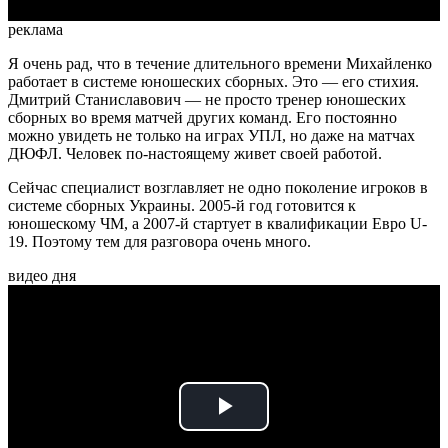
реклама
Я очень рад, что в течение длительного времени Михайленко
работает в системе юношеских сборных. Это — его стихия.
Дмитрий Станиславович — не просто тренер юношеских
сборных во время матчей других команд. Его постоянно
можно увидеть не только на играх УПЛ, но даже на матчах
ДЮФЛ. Человек по-настоящему живет своей работой.
Сейчас специалист возглавляет не одно поколение игроков в
системе сборных Украины. 2005-й год готовится к
юношескому ЧМ, а 2007-й стартует в квалификации Евро U-
19. Поэтому тем для разговора очень много.
видео дня
Play