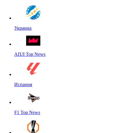
Украина
АПЛ Top News
Испания
F1 Top News