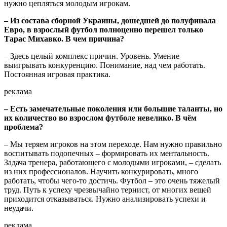
нужно цепляться молодым игрокам.
– Из состава сборной Украины, дошедшей до полуфинала
Евро, в взрослый футбол полноценно перешел только
Тарас Михавко. В чем причина?
– Здесь целый комплекс причин. Уровень. Умение
выигрывать конкуренцию. Понимание, над чем работать.
Постоянная игровая практика.
реклама
– Есть замечательные поколения или большие таланты, но
их количество во взрослом футболе невелико. В чём
проблема?
– Мы теряем игроков на этом переходе. Нам нужно правильно
воспитывать подопечных – формировать их ментальность.
Задача тренера, работающего с молодыми игроками, – сделать
из них профессионалов. Научить конкурировать, много
работать, чтобы чего-то достичь. Футбол – это очень тяжелый
труд. Путь к успеху чрезвычайно тернист, от многих вещей
приходится отказываться. Нужно анализировать успехи и
неудачи.
реклама