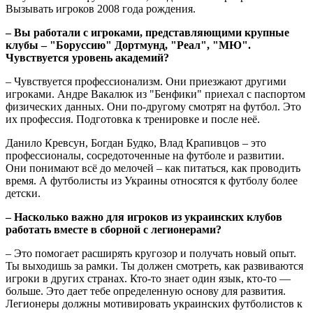
Вызывать игроков 2008 года рождения.
– Вы работали с игроками, представляющими крупные
клубы – "Боруссию" Дортмунд, "Реал", "МЮ".
Чувствуется уровень академий?
– Чувствуется профессионализм. Они приезжают другими
игроками. Андре Вакалюк из "Бенфики" приехал с паспортом
физических данных. Они по-другому смотрят на футбол. Это
их профессия. Подготовка к тренировке и после неё.
Данило Кревсун, Богдан Будко, Влад Крапивцов – это
профессионалы, сосредоточенные на футболе и развитии.
Они понимают всё до мелочей – как питаться, как проводить
время. А футболисты из Украины относятся к футболу более
детски.
– Насколько важно для игроков из украинских клубов
работать вместе в сборной с легионерами?
– Это помогает расширять кругозор и получать новый опыт.
Ты выходишь за рамки. Ты должен смотреть, как развиваются
игроки в других странах. Кто-то знает один язык, кто-то —
больше. Это дает тебе определенную основу для развития.
Легионеры должны мотивировать украинских футболистов к