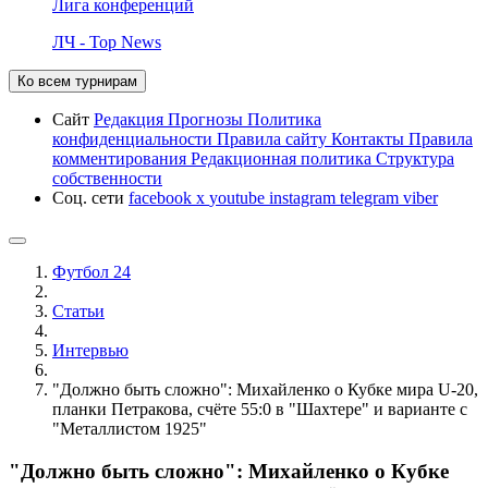
Лига конференций
ЛЧ - Top News
Ко всем турнирам
Сайт
Редакция
Прогнозы
Политика
конфиденциальности
Правила сайту
Контакты
Правила
комментирования
Редакционная политика
Структура
собственности
Соц. сети
facebook
x
youtube
instagram
telegram
viber
Футбол 24
Статьи
Интервью
"Должно быть сложно": Михайленко о Кубке мира U-20,
планки Петракова, счёте 55:0 в "Шахтере" и варианте с
"Металлистом 1925"
"Должно быть сложно": Михайленко о Кубке