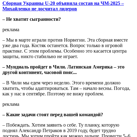
Сборная Украины U-20 объявила состав на ЧМ-2025 –
Михайленко не досчитал лидеров
– Не хватит сыгранности?
реклама
– Мы в марте играли против Норвегии. Эта сборная вместе
уже два года. Костяк останется. Вопрос только в игровой
практике. С этим проблемы. Особенно это касается центра
защиты, никто стабильно не играет.
– Мундиаль пройдет в Чили. Латинская Америка – это
другой континент, часовой пояс...
– В Чили мы едем через неделю. Этого времени должно
хватить, чтобы адаптироваться. Там – начало весны. Погода,
как у нас в сентябре. Поэтому не вижу проблем.
реклама
– Какие задачи стоят перед вашей командой?
– Побеждать. Хотим заявить о себе. Ту планку, которую
поднял Александр Петраков в 2019 году, будет трудно
достичь. Мы хотим пройти как можно дальше. Провести 5–6