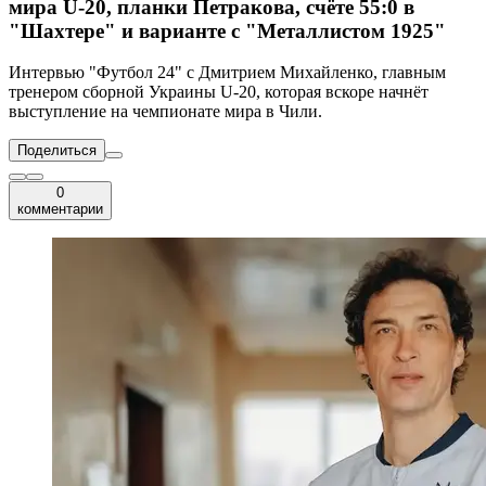
мира U-20, планки Петракова, счёте 55:0 в
"Шахтере" и варианте с "Металлистом 1925"
Интервью "Футбол 24" с Дмитрием Михайленко, главным
тренером сборной Украины U-20, которая вскоре начнёт
выступление на чемпионате мира в Чили.
Поделиться
0
комментарии