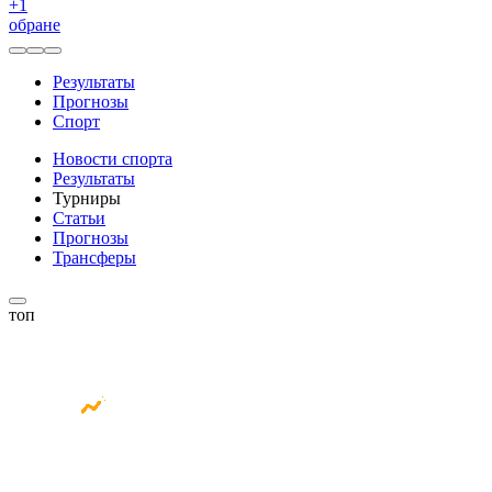
+
1
обране
Результаты
Прогнозы
Спорт
Новости спорта
Результаты
Турниры
Статьи
Прогнозы
Трансферы
топ