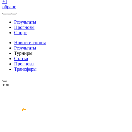
+
1
обране
Результаты
Прогнозы
Спорт
Новости спорта
Результаты
Турниры
Статьи
Прогнозы
Трансферы
топ