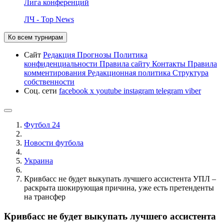
Лига конференций
ЛЧ - Top News
Ко всем турнирам
Сайт
Редакция
Прогнозы
Политика
конфиденциальности
Правила сайту
Контакты
Правила
комментирования
Редакционная политика
Структура
собственности
Соц. сети
facebook
x
youtube
instagram
telegram
viber
Футбол 24
Новости футбола
Украина
Кривбасс не будет выкупать лучшего ассистента УПЛ –
раскрыта шокирующая причина, уже есть претенденты
на трансфер
Кривбасс не будет выкупать лучшего ассистента