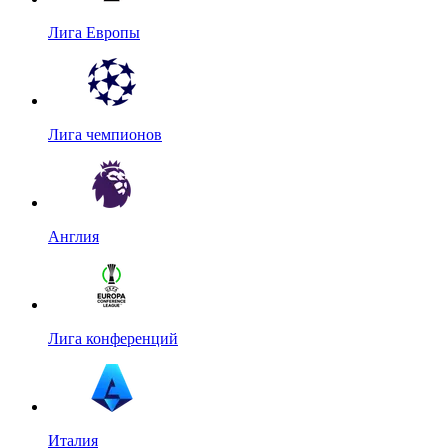
Лига Европы
Лига чемпионов
Англия
Лига конференций
Италия