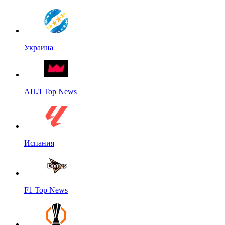
Украина
АПЛ Top News
Испания
F1 Top News