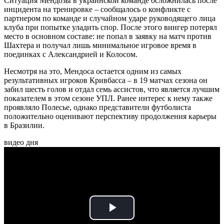
Ситуация Мендозы в украинской команде осложнилась после
инцидента на тренировке – сообщалось о конфликте с
партнером по команде и случайном ударе руководящего лица
клуба при попытке уладить спор. После этого вингер потерял
место в основном составе: не попал в заявку на матч против
Шахтера и получал лишь минимальное игровое время в
поединках с Александрией и Колосом.
Несмотря на это, Мендоса остается одним из самых
результативных игроков Кривбасса – в 19 матчах сезона он
забил шесть голов и отдал семь ассистов, что является лучшим
показателем в этом сезоне УПЛ. Ранее интерес к нему также
проявляло Полесье, однако представители футболиста
положительно оценивают перспективу продолжения карьеры
в Бразилии.
видео дня
Play