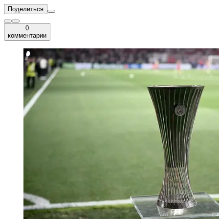
Поделиться
0
комментарии