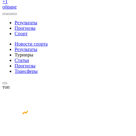
+
1
обране
Результаты
Прогнозы
Спорт
Новости спорта
Результаты
Турниры
Статьи
Прогнозы
Трансферы
топ