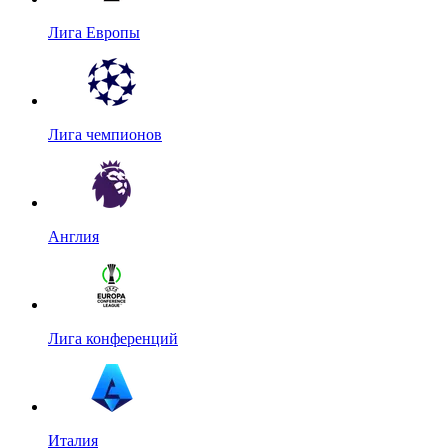
Лига Европы
Лига чемпионов
Англия
Лига конференций
Италия