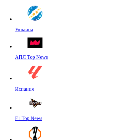
Украина
АПЛ Top News
Испания
F1 Top News