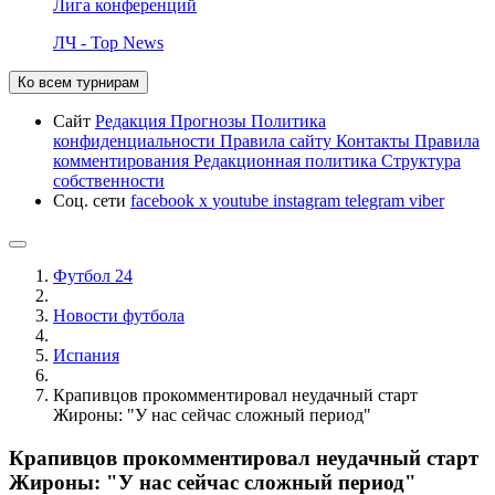
Лига конференций
ЛЧ - Top News
Ко всем турнирам
Сайт
Редакция
Прогнозы
Политика
конфиденциальности
Правила сайту
Контакты
Правила
комментирования
Редакционная политика
Структура
собственности
Соц. сети
facebook
x
youtube
instagram
telegram
viber
Футбол 24
Новости футбола
Испания
Крапивцов прокомментировал неудачный старт
Жироны: "У нас сейчас сложный период"
Крапивцов прокомментировал неудачный старт
Жироны: "У нас сейчас сложный период"