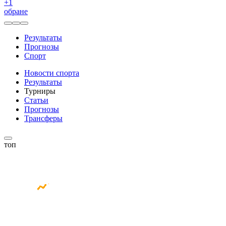
+
1
обране
Результаты
Прогнозы
Спорт
Новости спорта
Результаты
Турниры
Статьи
Прогнозы
Трансферы
топ