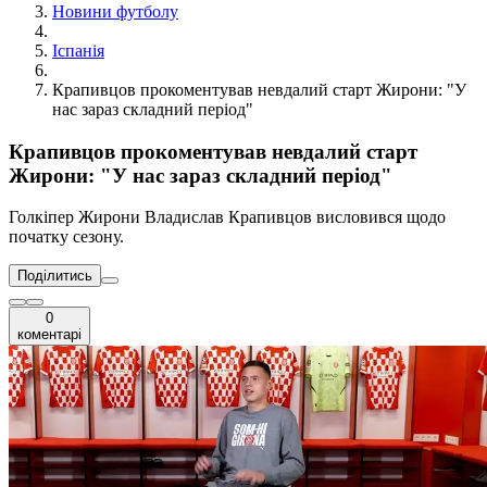
Новини футболу
Іспанія
Крапивцов прокоментував невдалий старт Жирони: "У
нас зараз складний період"
Крапивцов прокоментував невдалий старт
Жирони: "У нас зараз складний період"
Голкіпер Жирони Владислав Крапивцов висловився щодо
початку сезону.
Поділитись
0
коментарі