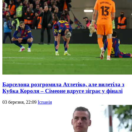
Барселона розгромила Атлетіко, але вилетіла з
Кубка Короля – Сімеоне вдруге зіграє у фіналі
03 березня, 22:09
Іспанія