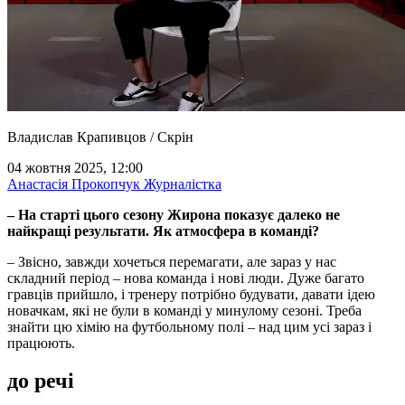
Владислав Крапивцов / Скрін
04 жовтня 2025, 12:00
Анастасія Прокопчук
Журналістка
– На старті цього сезону Жирона показує далеко не
найкращі результати. Як атмосфера в команді?
– Звісно, завжди хочеться перемагати, але зараз у нас
складний період – нова команда і нові люди. Дуже багато
гравців прийшло, і тренеру потрібно будувати, давати ідею
новачкам, які не були в команді у минулому сезоні. Треба
знайти цю хімію на футбольному полі – над цим усі зараз і
працюють.
до речі