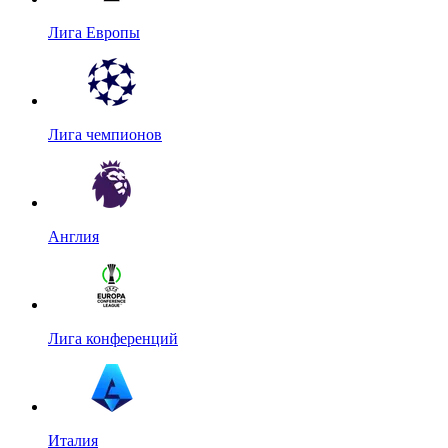
Лига Европы
Лига чемпионов
Англия
Лига конференций
Италия