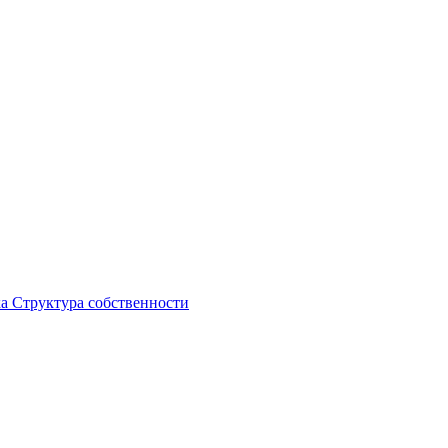
ка
Структура собственности