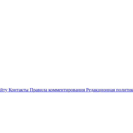
айту
Контакты
Правила комментирования
Редакционная полити