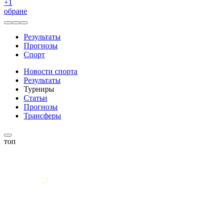
+
1
обране
Результаты
Прогнозы
Спорт
Новости спорта
Результаты
Турниры
Статьи
Прогнозы
Трансферы
топ