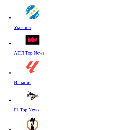
Украина
АПЛ Top News
Испания
F1 Top News