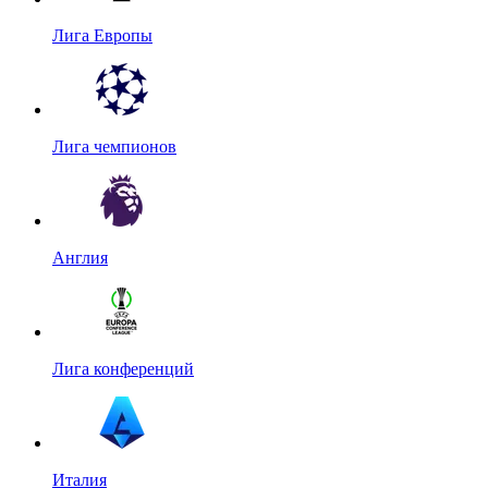
Лига Европы
Лига чемпионов
Англия
Лига конференций
Италия