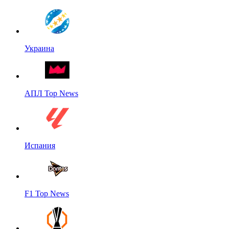
Украина
АПЛ Top News
Испания
F1 Top News