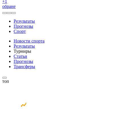
+
1
обране
Результаты
Прогнозы
Спорт
Новости спорта
Результаты
Турниры
Статьи
Прогнозы
Трансферы
топ