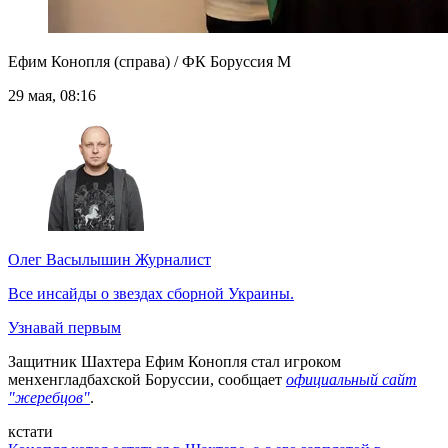
Ефим Конопля (справа) / ФК Боруссия М
29 мая, 08:16
Олег Васылышин
Журналист
Все инсайды о звездах сборной Украины.
Узнавай первым
Защитник Шахтера Ефим Конопля стал игроком
менхенгладбахской Боруссии, сообщает
официальный сайт
"жеребцов"
.
кстати