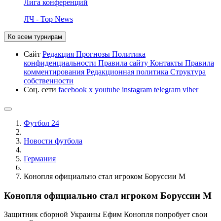
Лига конференций
ЛЧ - Top News
Ко всем турнирам
Сайт
Редакция
Прогнозы
Политика
конфиденциальности
Правила сайту
Контакты
Правила
комментирования
Редакционная политика
Структура
собственности
Соц. сети
facebook
x
youtube
instagram
telegram
viber
Футбол 24
Новости футбола
Германия
Конопля официально стал игроком Боруссии М
Конопля официально стал игроком Боруссии М
Защитник сборной Украины Ефим Конопля попробует свои