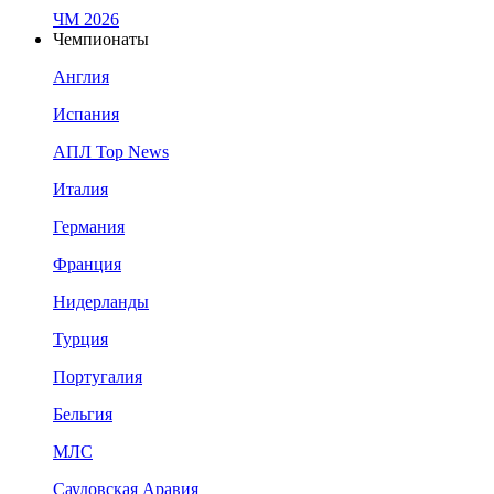
ЧМ 2026
Чемпионаты
Англия
Испания
АПЛ Top News
Италия
Германия
Франция
Нидерланды
Турция
Португалия
Бельгия
МЛС
Саудовская Аравия