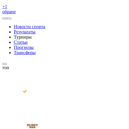
+
1
обране
Новости спорта
Результаты
Турниры
Статьи
Прогнозы
Трансферы
топ