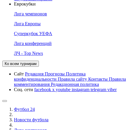
Еврокубки
Лига чемпионов
Лига Европы
Суперкубок УЕФА
Лига конференций
ЛЧ - Top News
Ко всем турнирам
Сайт
Редакция
Прогнозы
Политика
конфиденциальности
Правила сайту
Контакты
Правила
комментирования
Редакционная политика
Соц. сети
facebook
x
youtube
instagram
telegram
viber
Футбол 24
Новости футбола