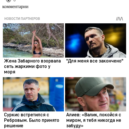
️🤬
комментарии