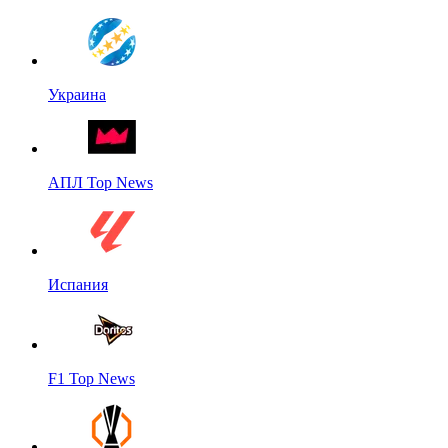
Украина
АПЛ Top News
Испания
F1 Top News