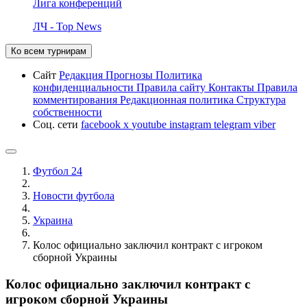
Лига конференций
ЛЧ - Top News
Ко всем турнирам
Сайт
Редакция
Прогнозы
Политика
конфиденциальности
Правила сайту
Контакты
Правила
комментирования
Редакционная политика
Структура
собственности
Соц. сети
facebook
x
youtube
instagram
telegram
viber
Футбол 24
Новости футбола
Украина
Колос официально заключил контракт с игроком
сборной Украины
Колос официально заключил контракт с
игроком сборной Украины