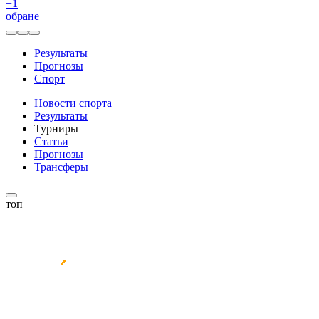
+
1
обране
Результаты
Прогнозы
Спорт
Новости спорта
Результаты
Турниры
Статьи
Прогнозы
Трансферы
топ