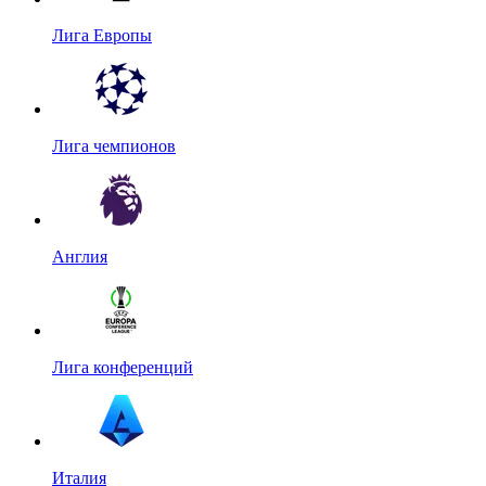
Лига Европы
Лига чемпионов
Англия
Лига конференций
Италия