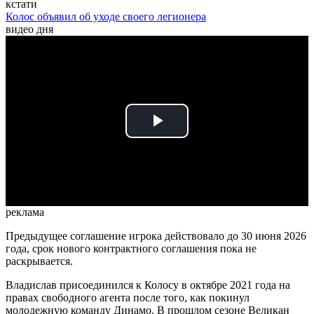
кстати
Колос объявил об уходе своего легионера
видео дня
Play
Video
реклама
Предыдущее соглашение игрока действовало до 30 июня 2026
года, срок нового контрактного соглашения пока не
раскрывается.
Владислав присоединился к Колосу в октябре 2021 года на
правах свободного агента после того, как покинул
молодежную команду Динамо. В прошлом сезоне Великан