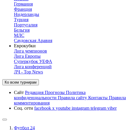
Германия
Франция
Нидерланды
Турция
Португалия
Бельгия
МЛС
Саудовская Аравия
Еврокубки
Лига чемпионов
Лига Европы
Суперкубок УЕФА
Лига конференций
ЛЧ - Top News
Ко всем турнирам
Сайт
Редакция
Прогнозы
Политика
конфиденциальности
Правила сайту
Контакты
Правила
комментирования
Соц. сети
facebook
x
youtube
instagram
telegram
viber
Футбол 24