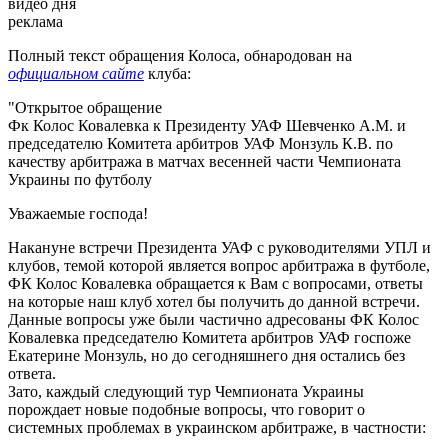
видео дня
реклама
Полный текст обращения Колоса, обнародован на
официальном сайте
клуба:
"Открытое обращение
Фк Колос Ковалевка к Президенту УАФ Шевченко А.М. и
председателю Комитета арбитров УАФ Монзуль К.В. по
качеству арбитража в матчах весенней части Чемпионата
Украины по футболу
Уважаемые господа!
Накануне встречи Президента УАФ с руководителями УПЛ и
клубов, темой которой является вопрос арбитража в футболе,
ФК Колос Ковалевка обращается к Вам с вопросами, ответы
на которые наш клуб хотел бы получить до данной встречи.
Данные вопросы уже были частично адресованы ФК Колос
Ковалевка председателю Комитета арбитров УАФ госпоже
Екатерине Монзуль, но до сегодняшнего дня остались без
ответа.
Зато, каждый следующий тур Чемпионата Украины
порождает новые подобные вопросы, что говорит о
системных проблемах в украинском арбитраже, в частности: