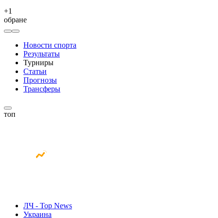
+
1
обране
Новости спорта
Результаты
Турниры
Статьи
Прогнозы
Трансферы
топ
ЛЧ - Top News
Украина