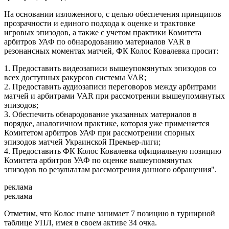
На основании изложенного, с целью обеспечения принципов
прозрачности и единого подхода к оценке и трактовке
игровых эпизодов, а также с учетом практики Комитета
арбитров УАФ по обнародованию материалов VAR в
резонансных моментах матчей, ФК Колос Ковалевка просит:
1. Предоставить видеозаписи вышеупомянутых эпизодов со
всех доступных ракурсов системы VAR;
2. Предоставить аудиозаписи переговоров между арбитрами
матчей и арбитрами VAR при рассмотрении вышеупомянутых
эпизодов;
3. Обеспечить обнародование указанных материалов в
порядке, аналогичном практике, которая уже применяется
Комитетом арбитров УАФ при рассмотрении спорных
эпизодов матчей Украинской Премьер-лиги;
4. Предоставить ФК Колос Ковалевка официальную позицию
Комитета арбитров УАФ по оценке вышеупомянутых
эпизодов по результатам рассмотрения данного обращения".
реклама
реклама
Отметим, что Колос ныне занимает 7 позицию в турнирной
таблице УПЛ, имея в своем активе 34 очка.