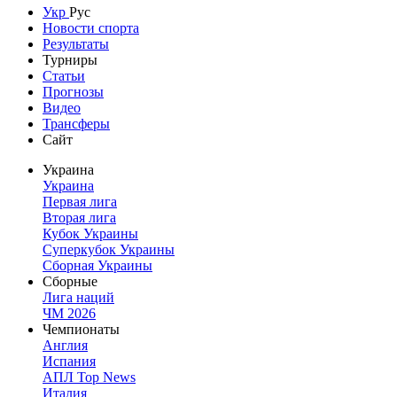
Укр
Рус
Новости спорта
Результаты
Турниры
Статьи
Прогнозы
Видео
Трансферы
Сайт
Украина
Украина
Первая лига
Вторая лига
Кубок Украины
Суперкубок Украины
Сборная Украины
Сборные
Лига наций
ЧМ 2026
Чемпионаты
Англия
Испания
АПЛ Top News
Италия