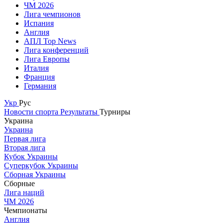
ЧМ 2026
Лига чемпионов
Испания
Англия
АПЛ Top News
Лига конференций
Лига Европы
Италия
Франция
Германия
Укр
Рус
Новости спорта
Результаты
Турниры
Украина
Украина
Первая лига
Вторая лига
Кубок Украины
Суперкубок Украины
Сборная Украины
Сборные
Лига наций
ЧМ 2026
Чемпионаты
Англия