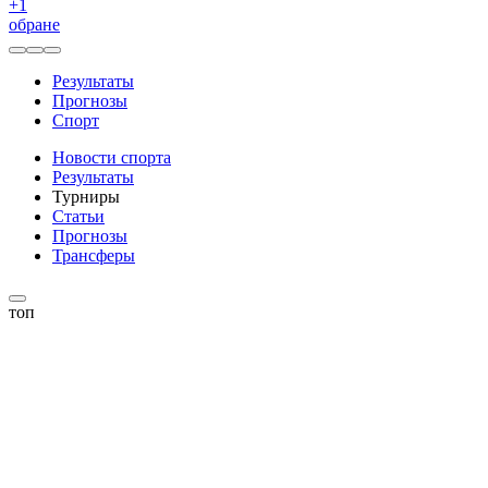
+
1
обране
Результаты
Прогнозы
Спорт
Новости спорта
Результаты
Турниры
Статьи
Прогнозы
Трансферы
топ