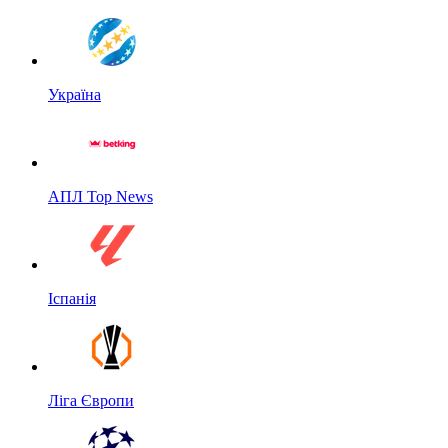
Україна
АПЛ Top News
Іспанія
Ліга Європи