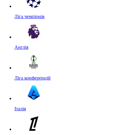
Ліга чемпіонів
Англія
Ліга конференцій
Італія