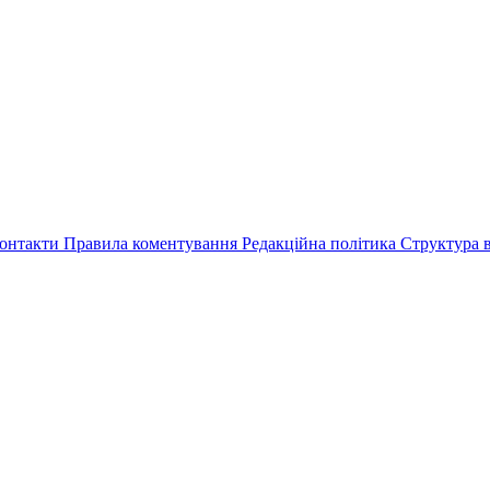
онтакти
Правила коментування
Редакційна політика
Структура в