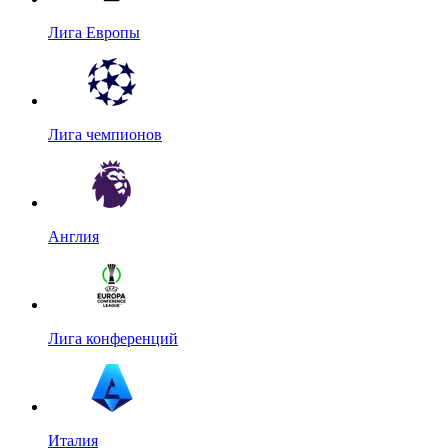
Лига Европы
Лига чемпионов
Англия
Лига конференций
Италия