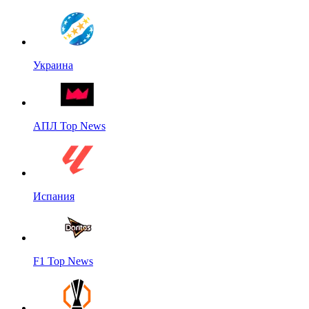
Украина
АПЛ Top News
Испания
F1 Top News