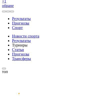
+
1
обране
Результаты
Прогнозы
Спорт
Новости спорта
Результаты
Турниры
Статьи
Прогнозы
Трансферы
топ