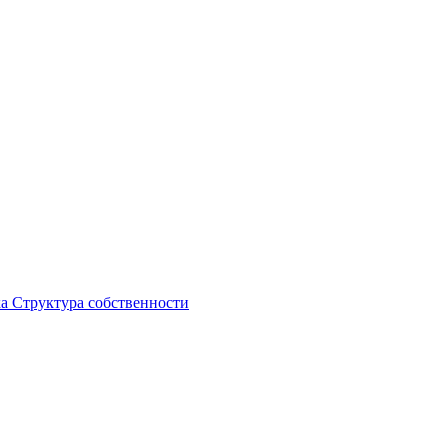
ка
Структура собственности