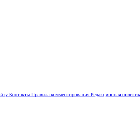
айту
Контакты
Правила комментирования
Редакционная полити