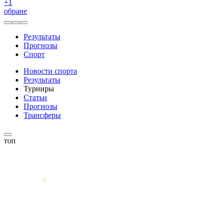
+
1
обране
Результаты
Прогнозы
Спорт
Новости спорта
Результаты
Турниры
Статьи
Прогнозы
Трансферы
топ