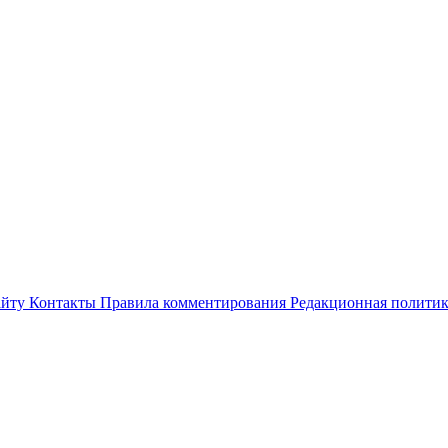
айту
Контакты
Правила комментирования
Редакционная полити