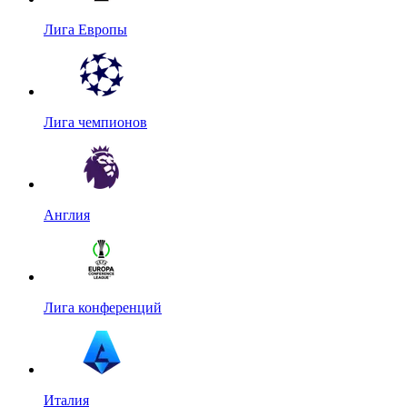
Лига Европы
Лига чемпионов
Англия
Лига конференций
Италия