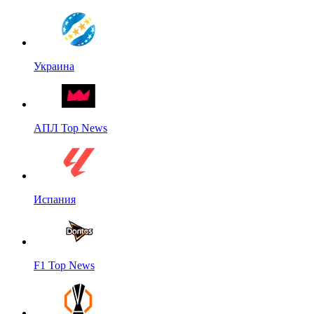
Украина
АПЛ Top News
Испания
F1 Top News