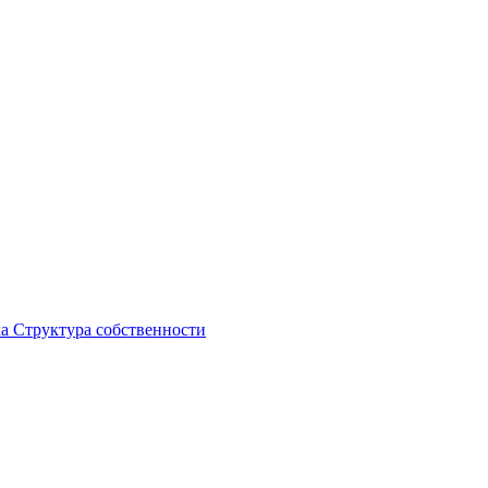
ка
Структура собственности