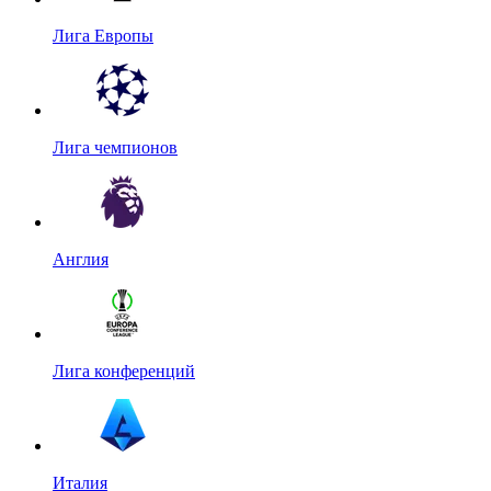
Лига Европы
Лига чемпионов
Англия
Лига конференций
Италия