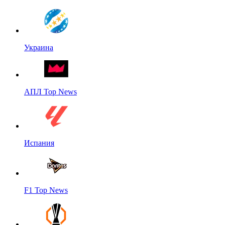
Украина
АПЛ Top News
Испания
F1 Top News