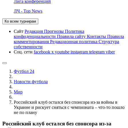
Лига конференций
ЛЧ - Top News
Ко всем турнирам
Сайт
Редакция
Прогнозы
Политика
конфиденциальности
Правила сайту
Контакты
Правила
комментирования
Редакционная политика
Структура
собственности
Соц. сети
facebook
x
youtube
instagram
telegram
viber
Футбол 24
Новости футбола
Мир
Российский клуб остался без спонсора из-за войны в
Украине и рискует сняться с чемпионата – что-то пошло
не по плану
Российский клуб остался без спонсора из-за