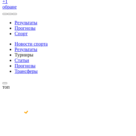
+
1
обране
Результаты
Прогнозы
Спорт
Новости спорта
Результаты
Турниры
Статьи
Прогнозы
Трансферы
топ