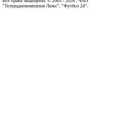
Все права защищены. © 2005 -
2026
, ЧАО
"Телерадиокомпания Люкс". "Футбол 24".