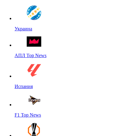
Украина
АПЛ Top News
Испания
F1 Top News