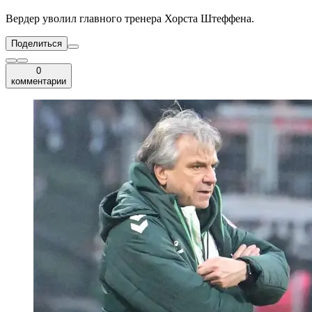
Вердер уволил главного тренера Хорста Штеффена.
Поделиться
0
комментарии