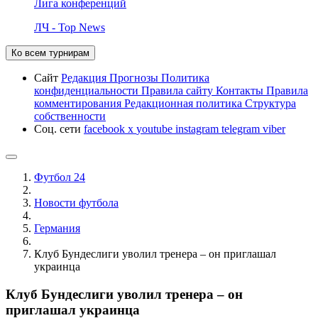
Лига конференций
ЛЧ - Top News
Ко всем турнирам
Сайт
Редакция
Прогнозы
Политика
конфиденциальности
Правила сайту
Контакты
Правила
комментирования
Редакционная политика
Структура
собственности
Соц. сети
facebook
x
youtube
instagram
telegram
viber
Футбол 24
Новости футбола
Германия
Клуб Бундеслиги уволил тренера – он приглашал
украинца
Клуб Бундеслиги уволил тренера – он
приглашал украинца