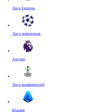
Лига Европы
Лига чемпионов
Англия
Лига конференций
Италия