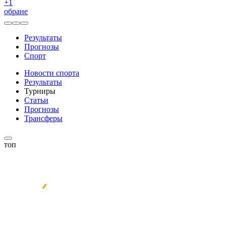
+
1
обране
Результаты
Прогнозы
Спорт
Новости спорта
Результаты
Турниры
Статьи
Прогнозы
Трансферы
топ