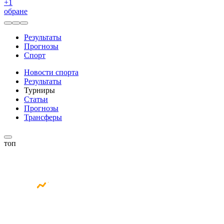
+
1
обране
Результаты
Прогнозы
Спорт
Новости спорта
Результаты
Турниры
Статьи
Прогнозы
Трансферы
топ