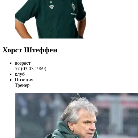
Хорст Штеффен
возраст
57 (03.03.1969)
клуб
Позиция
Тренер