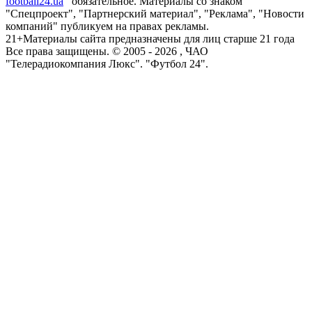
football24.ua
обязательное. Материалы со знаком
"Спецпроект", "Партнерский материал", "Реклама", "Новости
компаний" публикуем на правах рекламы.
21+
Материалы сайта предназначены для лиц старше 21 года
Все права защищены. © 2005 -
2026
, ЧАО
"Телерадиокомпания Люкс". "Футбол 24".