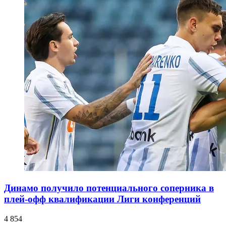
Динамо получило потенциального соперника в
плей-офф квалификации Лиги конференций
4 854