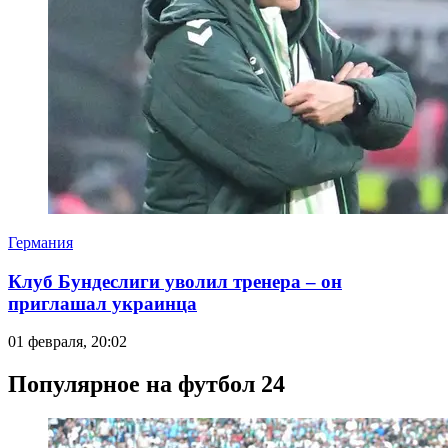
Германия
Клуб Бундеслиги уволил тренера – он
приглашал украинца
01 февраля, 20:02
Популярное на футбол 24