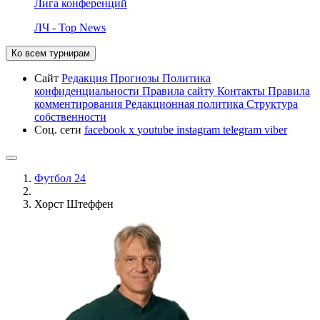
Лига конференций
ЛЧ - Top News
Ко всем турнирам
Сайт
Редакция
Прогнозы
Политика
конфиденциальности
Правила сайту
Контакты
Правила
комментирования
Редакционная политика
Структура
собственности
Соц. сети
facebook
x
youtube
instagram
telegram
viber
Футбол 24
Хорст Штеффен