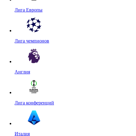
Лига Европы
Лига чемпионов
Англия
Лига конференций
Италия