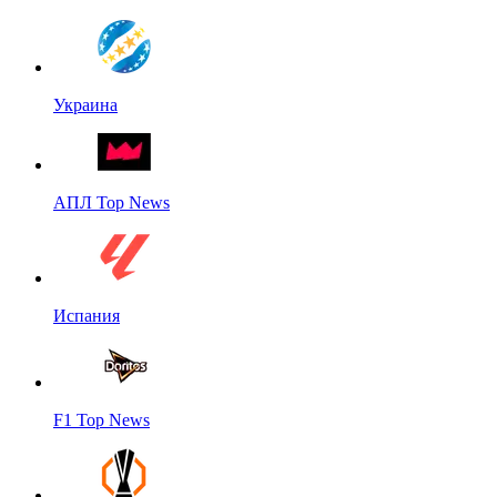
Украина
АПЛ Top News
Испания
F1 Top News