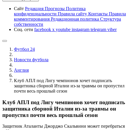
Сайт
Редакция
Прогнозы
Политика
конфиденциальности
Правила сайту
Контакты
Правила
комментирования
Редакционная политика
Структура
собственности
Соц. сети
facebook
x
youtube
instagram
telegram
viber
Футбол 24
Новости футбола
Англия
Клуб АПЛ под Лигу чемпионов хочет подписать
защитника сборной Италии из-за травмы он пропустил
почти весь прошлый сезон
Клуб АПЛ под Лигу чемпионов хочет подписать
защитника сборной Италии из-за травмы он
пропустил почти весь прошлый сезон
Защитник Аталанты Джорджо Скальвини может перебраться