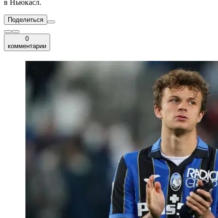
в Ньюкасл.
Поделиться
0
комментарии