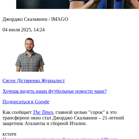
Джорджо Скальвини / IMAGO
04 июля 2025, 14:24
Євген Дігтяренко
Журналист
Хочешь видеть наши футбольные новости чаще?
Подписаться в Google
Как сообщает
The Times
, главной целью "сорок" в это
трансферное окно стал Джорджо Скальвини – 21-летний
защитник Аталанты и сборной Италии.
кстати