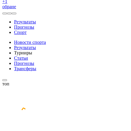
+
1
обране
Результаты
Прогнозы
Спорт
Новости спорта
Результаты
Турниры
Статьи
Прогнозы
Трансферы
топ