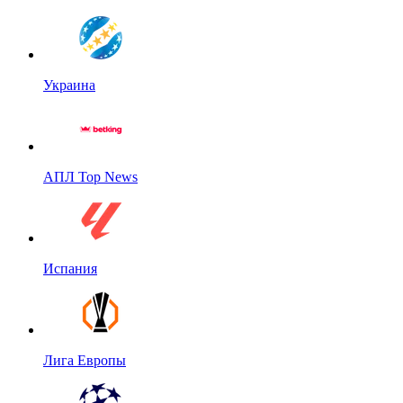
Украина
АПЛ Top News
Испания
Лига Европы