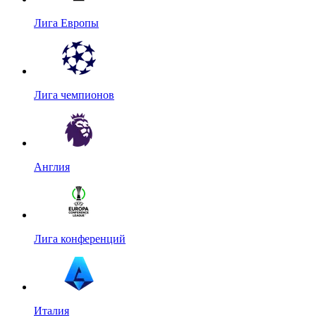
Лига Европы
Лига чемпионов
Англия
Лига конференций
Италия