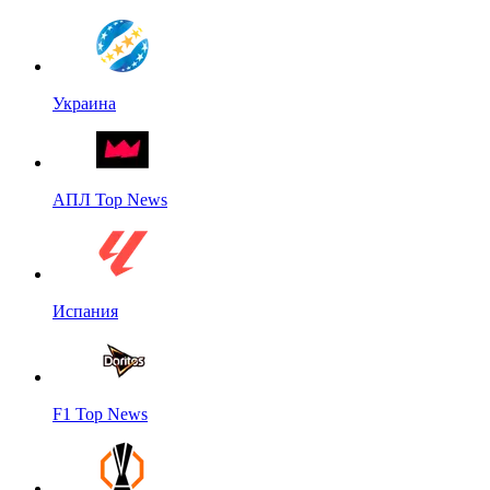
Украина
АПЛ Top News
Испания
F1 Top News