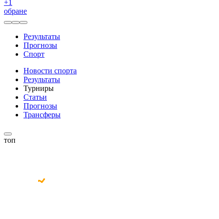
+
1
обране
Результаты
Прогнозы
Спорт
Новости спорта
Результаты
Турниры
Статьи
Прогнозы
Трансферы
топ