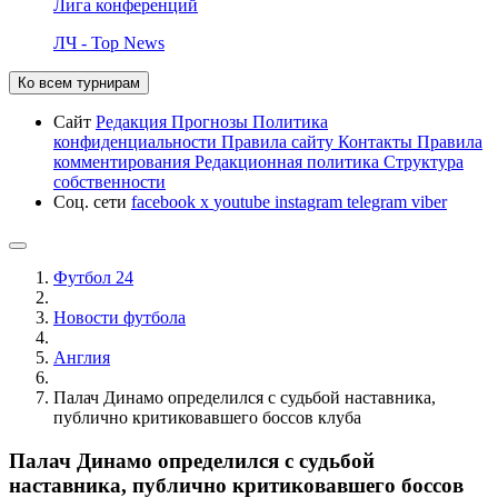
Лига конференций
ЛЧ - Top News
Ко всем турнирам
Сайт
Редакция
Прогнозы
Политика
конфиденциальности
Правила сайту
Контакты
Правила
комментирования
Редакционная политика
Структура
собственности
Соц. сети
facebook
x
youtube
instagram
telegram
viber
Футбол 24
Новости футбола
Англия
Палач Динамо определился с судьбой наставника,
публично критиковавшего боссов клуба
Палач Динамо определился с судьбой
наставника, публично критиковавшего боссов