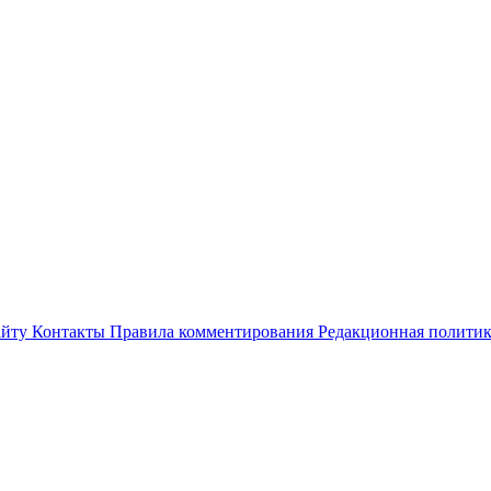
айту
Контакты
Правила комментирования
Редакционная полити