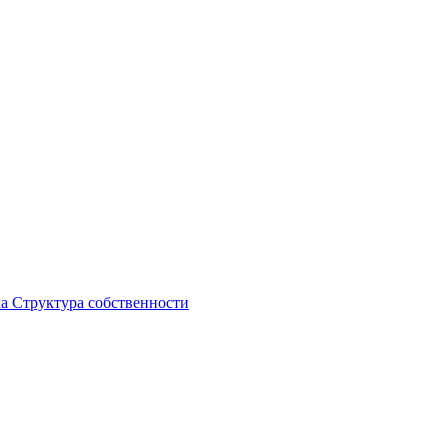
ка
Структура собственности