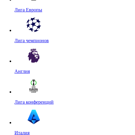
Лига Европы
Лига чемпионов
Англия
Лига конференций
Италия