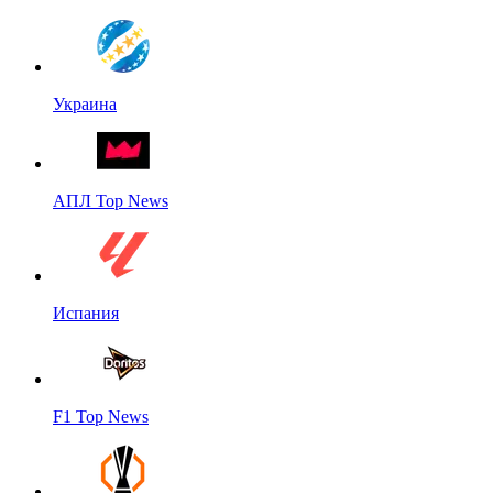
Украина
АПЛ Top News
Испания
F1 Top News