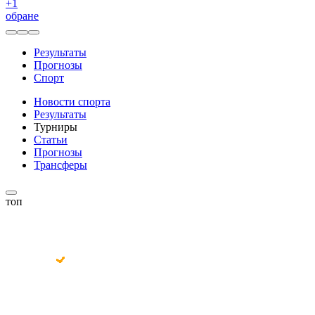
+
1
обране
Результаты
Прогнозы
Спорт
Новости спорта
Результаты
Турниры
Статьи
Прогнозы
Трансферы
топ