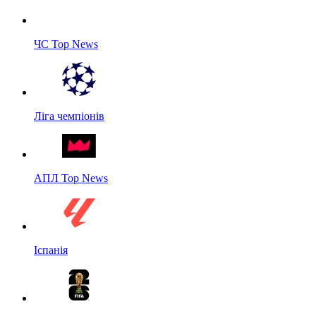
ЧС Top News
Ліга чемпіонів
АПЛ Top News
Іспанія