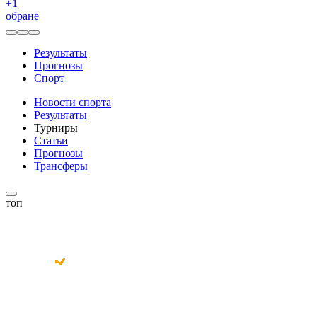
+
1
обране
Результаты
Прогнозы
Спорт
Новости спорта
Результаты
Турниры
Статьи
Прогнозы
Трансферы
топ