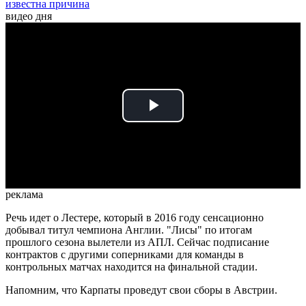
известна причина
видео дня
Play
Video
реклама
Речь идет о Лестере, который в 2016 году сенсационно
добывал титул чемпиона Англии. "Лисы" по итогам
прошлого сезона вылетели из АПЛ. Сейчас подписание
контрактов с другими соперниками для команды в
контрольных матчах находится на финальной стадии.
Напомним, что Карпаты проведут свои сборы в Австрии.