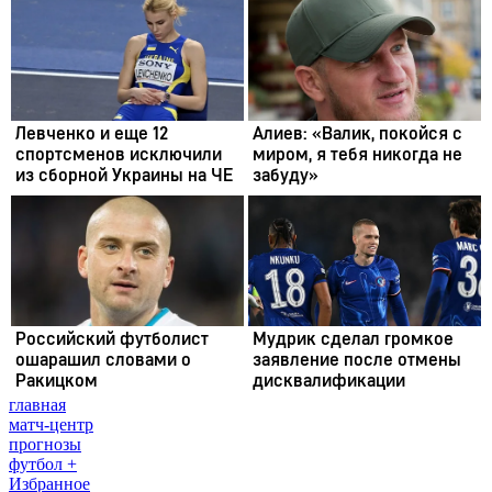
главная
матч-центр
прогнозы
футбол +
Избранное