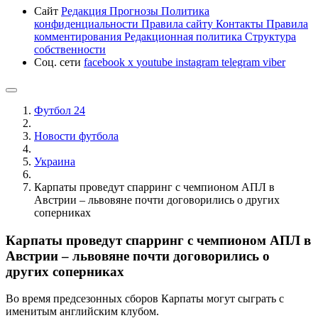
Сайт
Редакция
Прогнозы
Политика
конфиденциальности
Правила сайту
Контакты
Правила
комментирования
Редакционная политика
Структура
собственности
Соц. сети
facebook
x
youtube
instagram
telegram
viber
Футбол 24
Новости футбола
Украина
Карпаты проведут спарринг с чемпионом АПЛ в
Австрии – львовяне почти договорились о других
соперниках
Карпаты проведут спарринг с чемпионом АПЛ в
Австрии – львовяне почти договорились о
других соперниках
Во время предсезонных сборов Карпаты могут сыграть с
именитым английским клубом.