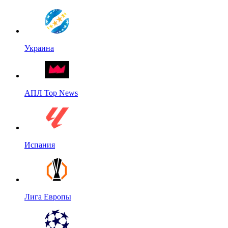
Украина
АПЛ Top News
Испания
Лига Европы