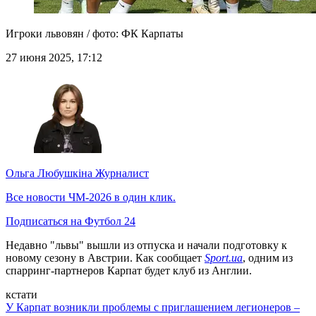
Игроки львовян / фото: ФК Карпаты
27 июня 2025, 17:12
Ольга Любушкіна
Журналист
Все новости ЧМ-2026 в один клик.
Подписаться на Футбол 24
Недавно "львы" вышли из отпуска и начали подготовку к
новому сезону в Австрии. Как сообщает
Sport.ua
, одним из
спарринг-партнеров Карпат будет клуб из Англии.
кстати
У Карпат возникли проблемы с приглашением легионеров –