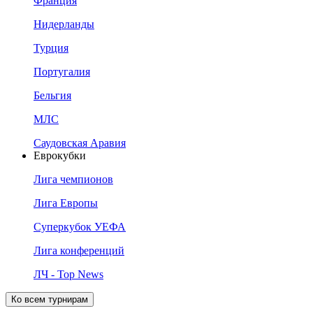
Франция
Нидерланды
Турция
Португалия
Бельгия
МЛС
Саудовская Аравия
Еврокубки
Лига чемпионов
Лига Европы
Суперкубок УЕФА
Лига конференций
ЛЧ - Top News
Ко всем турнирам