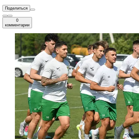
Поделиться
0
комментарии