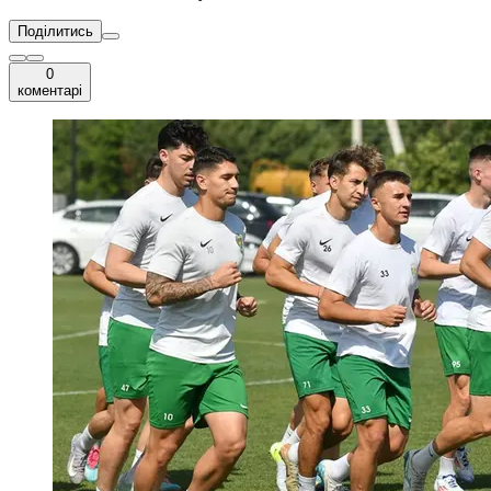
Поділитись
0
коментарі