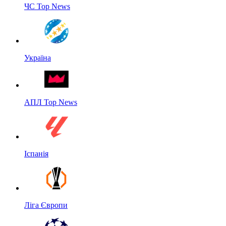
ЧС Top News
Україна
АПЛ Top News
Іспанія
Ліга Європи