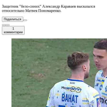
Защитник "бело-синих" Александр Караваев высказался
относительно Матвея Пономаренко.
Поделиться
1
комментарии