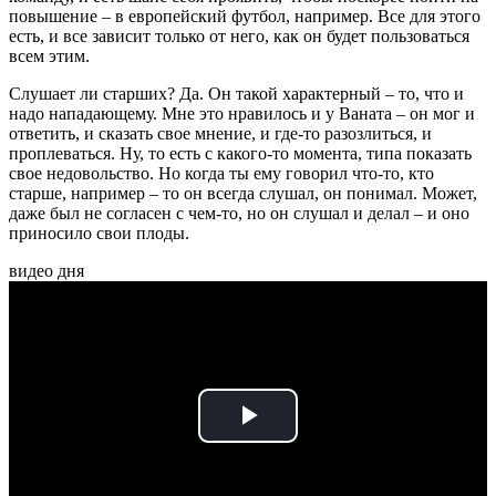
повышение – в европейский футбол, например. Все для этого
есть, и все зависит только от него, как он будет пользоваться
всем этим.
Слушает ли старших? Да. Он такой характерный – то, что и
надо нападающему. Мне это нравилось и у Ваната – он мог и
ответить, и сказать свое мнение, и где-то разозлиться, и
проплеваться. Ну, то есть с какого-то момента, типа показать
свое недовольство. Но когда ты ему говорил что-то, кто
старше, например – то он всегда слушал, он понимал. Может,
даже был не согласен с чем-то, но он слушал и делал – и оно
приносило свои плоды.
видео дня
Play
Video