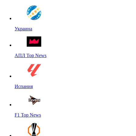
Украина
АПЛ Top News
Испания
F1 Top News