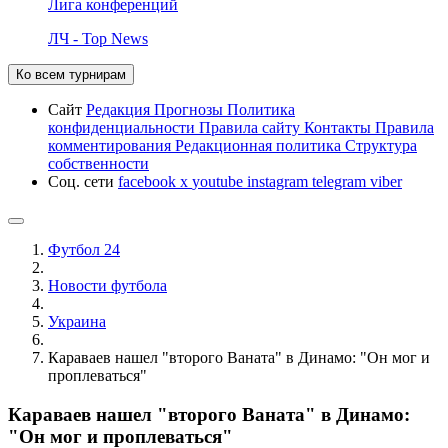
Лига конференций
ЛЧ - Top News
Ко всем турнирам
Сайт
Редакция
Прогнозы
Политика
конфиденциальности
Правила сайту
Контакты
Правила
комментирования
Редакционная политика
Структура
собственности
Соц. сети
facebook
x
youtube
instagram
telegram
viber
Футбол 24
Новости футбола
Украина
Караваев нашел "второго Ваната" в Динамо: "Он мог и
проплеваться"
Караваев нашел "второго Ваната" в Динамо:
"Он мог и проплеваться"