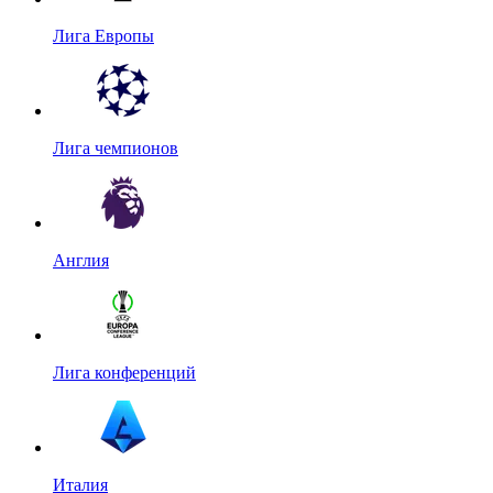
Лига Европы
Лига чемпионов
Англия
Лига конференций
Италия