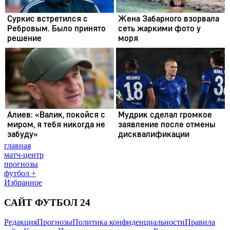
главная
матч-центр
прогнозы
футбол +
Избранное
САЙТ ФУТБОЛ 24
Редакция
Прогнозы
Политика конфиденциальности
Правила