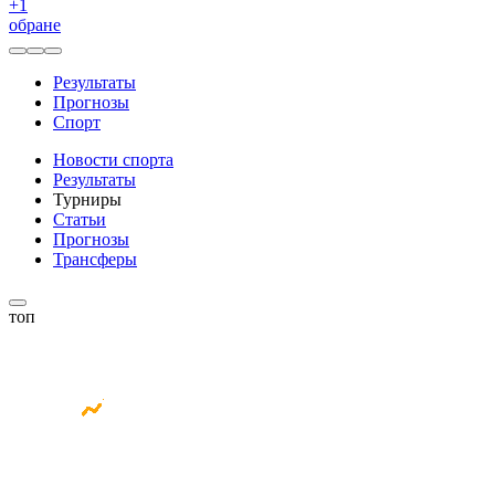
+
1
обране
Результаты
Прогнозы
Спорт
Новости спорта
Результаты
Турниры
Статьи
Прогнозы
Трансферы
топ