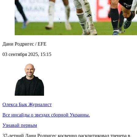
Дани Родригес / EFE
03 сентября 2025, 15:15
Олекса Бык
Журналист
Все инсайды о звездах сборной Украины.
Узнавай первым
37-летний Дани Родригес косвенно раскритиковал тренера в