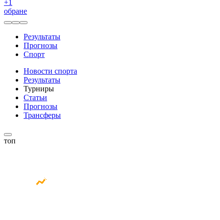
+
1
обране
Результаты
Прогнозы
Спорт
Новости спорта
Результаты
Турниры
Статьи
Прогнозы
Трансферы
топ