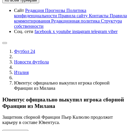
Ко всем турнирам
Сайт
Редакция
Прогнозы
Политика
конфиденциальности
Правила сайту
Контакты
Правила
комментирования
Редакционная политика
Структура
собственности
Соц. сети
facebook
x
youtube
instagram
telegram
viber
Футбол 24
Новости футбола
Италия
Ювентус официально выкупил игрока сборной
Франции из Милана
Ювентус официально выкупил игрока сборной
Франции из Милана
Защитник сборной Франции Пьер Калюлю продолжит
карьеру в составе Ювентуса.