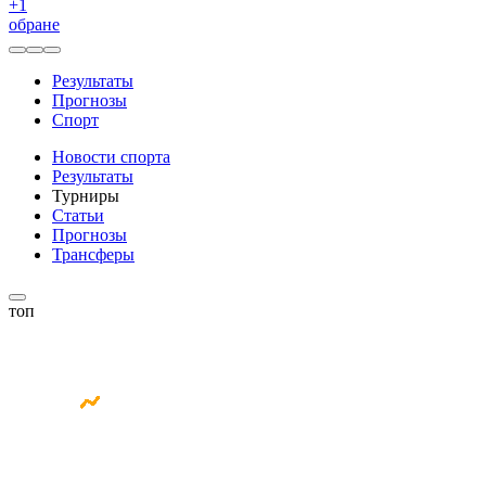
+
1
обране
Результаты
Прогнозы
Спорт
Новости спорта
Результаты
Турниры
Статьи
Прогнозы
Трансферы
топ