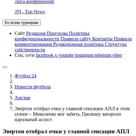
Лига конференций
ЛЧ - Top News
Ко всем турнирам
Сайт
Редакция
Прогнозы
Политика
конфиденциальности
Правила сайту
Контакты
Правила
комментирования
Редакционная политика
Структура
собственности
Соц. сети
facebook
x
youtube
instagram
telegram
viber
Футбол 24
Новости футбола
Англия
Эвертон отобрал очки у главной сенсации АПЛ в этом
сезоне – Миколенко мог забить, Грилишу запороли
идеальный ассист
Эвертон отобрал очки у главной сенсации АПЛ