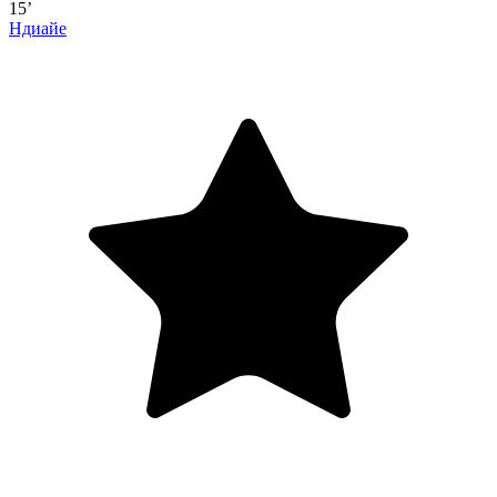
15’
Ндиайе