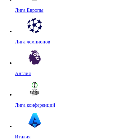
Лига Европы
Лига чемпионов
Англия
Лига конференций
Италия