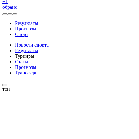
+
1
обране
Результаты
Прогнозы
Спорт
Новости спорта
Результаты
Турниры
Статьи
Прогнозы
Трансферы
топ