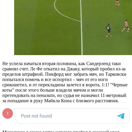
Не успела начаться вторая половина, как Сандерленд таки
сравнял счет. Ле Фе откатил на Джаку, который пробил из-за
пределов штрафной. Пикфорд мог забрать мяч, но Тарковски
попытался помочь и все испортил – мяч от его ноги
срикошетил, и от перекладины залетел в ворота, 1:1! "Черные
коты" после этого больше владели мячом и могли
претендовать на пенальти, но судья не назначил 11-метровый
за попадание в руку Майкла Кина с близкого расстояния.