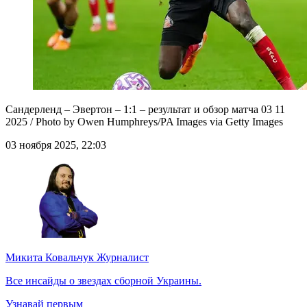
Сандерленд – Эвертон – 1:1 – результат и обзор матча 03 11
2025 / Photo by Owen Humphreys/PA Images via Getty Images
03 ноября 2025, 22:03
Микита Ковальчук
Журналист
Все инсайды о звездах сборной Украины.
Узнавай первым