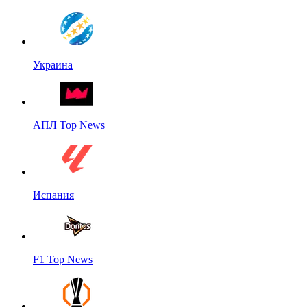
Украина
АПЛ Top News
Испания
F1 Top News