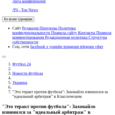
Лига конференций
ЛЧ - Top News
Ко всем турнирам
Сайт
Редакция
Прогнозы
Политика
конфиденциальности
Правила сайту
Контакты
Правила
комментирования
Редакционная политика
Структура
собственности
Соц. сети
facebook
x
youtube
instagram
telegram
viber
Футбол 24
Новости футбола
Украина
"Это теракт против футбола": Заховайло извинился за
"идеальный арбитраж" в Классическом
"Это теракт против футбола": Заховайло
извинился за "идеальный арбитраж" в