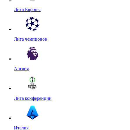
Лига Европы
Лига чемпионов
Англия
Лига конференций
Италия