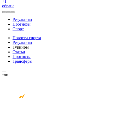
+
1
обране
Результаты
Прогнозы
Спорт
Новости спорта
Результаты
Турниры
Статьи
Прогнозы
Трансферы
топ