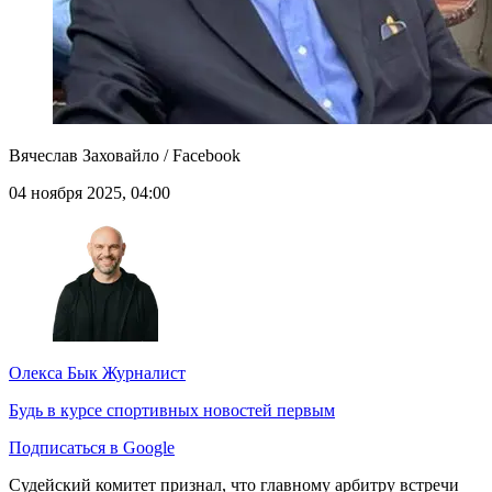
Вячеслав Заховайло / Facebook
04 ноября 2025, 04:00
Олекса Бык
Журналист
Будь в курсе спортивных новостей первым
Подписаться в Google
Судейский комитет признал, что главному арбитру встречи