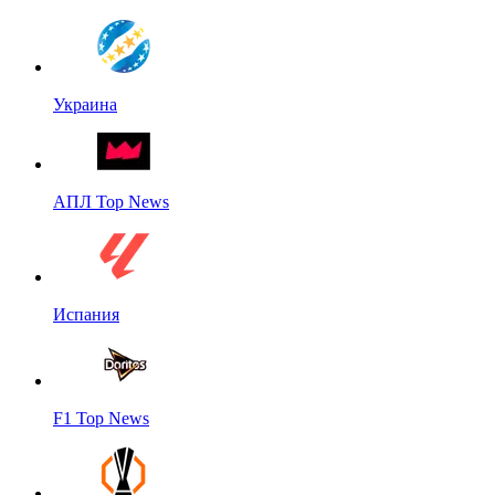
Украина
АПЛ Top News
Испания
F1 Top News