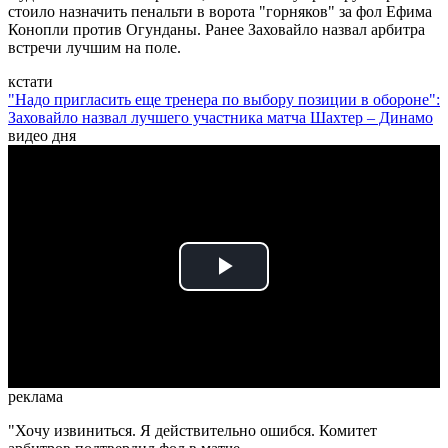
стоило назначить пенальти в ворота "горняков" за фол Ефима
Конопли против Огунданы. Ранее Заховайло назвал арбитра
встречи лучшим на поле.
кстати
"Надо пригласить еще тренера по выбору позиции в обороне":
Заховайло назвал лучшего участника матча Шахтер – Динамо
видео дня
Play
Video
реклама
"Хочу извиниться. Я действительно ошибся. Комитет