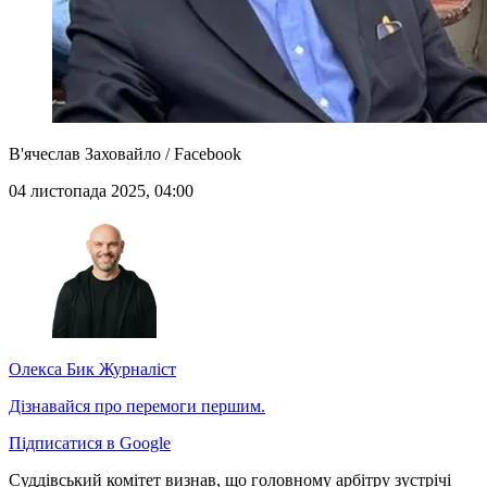
В'ячеслав Заховайло / Facebook
04 листопада 2025, 04:00
Олекса Бик
Журналіст
Дізнавайся про перемоги першим.
Підписатися в Google
Суддівський комітет визнав, що головному арбітру зустрічі