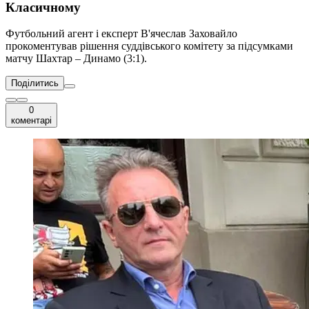
Класичному
Футбольний агент і експерт В'ячеслав Заховайло
прокоментував рішення суддівського комітету за підсумками
матчу Шахтар – Динамо (3:1).
Поділитись
0
коментарі