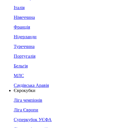
Італія
Німеччина
Франція
Нідерланди
Туреччина
Португалія
Бельгія
МЛС
Саудівська Аравія
Єврокубки
Ліга чемпіонів
Ліга Європи
Суперкубок УЄФА