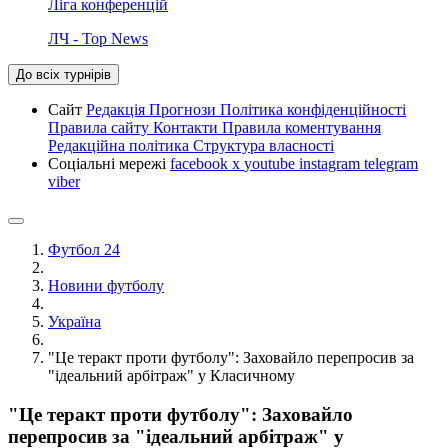
Ліга конференцій
ЛЧ - Top News
До всіх турнірів
Сайт
Редакція
Прогнози
Політика конфіденційності
Правила сайту
Контакти
Правила коментування
Редакційна політика
Структура власності
Соціальні мережі
facebook
x
youtube
instagram
telegram
viber
Футбол 24
Новини футболу
Україна
"Це теракт проти футболу": Заховайло перепросив за
"ідеальний арбітраж" у Класичному
"Це теракт проти футболу": Заховайло
перепросив за "ідеальний арбітраж" у