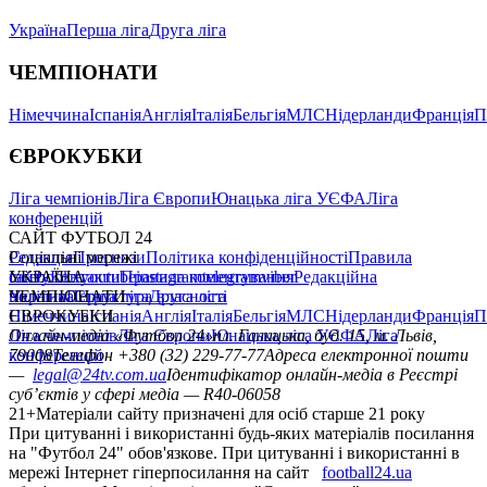
Україна
Перша ліга
Друга ліга
ЧЕМПІОНАТИ
Німеччина
Іспанія
Англія
Італія
Бельгія
МЛС
Нідерланди
Франція
П
ЄВРОКУБКИ
Ліга чемпіонів
Ліга Європи
Юнацька ліга УЄФА
Ліга
конференцій
САЙТ ФУТБОЛ 24
Редакція
Соціальні мережі
Прогнози
Політика конфіденційності
Правила
сайту
facebook
УКРАЇНА
Контакти
x
youtube
Правила коментування
instagram
telegram
viber
Редакційна
політика
Україна
ЧЕМПІОНАТИ
Перша ліга
Структура власності
Друга ліга
Німеччина
ЄВРОКУБКИ
Іспанія
Англія
Італія
Бельгія
МЛС
Нідерланди
Франція
П
Ліга чемпіонів
Онлайн-медіа «Футбол 24»
Ліга Європи
Юнацька ліга УЄФА
пл. Галицька, буд. 15, м. Львів,
Ліга
конференцій
79008
Телефон +380 (32) 229-77-77
Адреса електронної пошти
—
legal@24tv.com.ua
Ідентифікатор онлайн-медіа в Реєстрі
суб’єктів у сфері медіа — R40-06058
21+
Матеріали сайту призначені для осіб старше 21 року
При цитуванні і використанні будь-яких матеріалів посилання
на "Футбол 24" обов'язкове. При цитуванні і використанні в
мережі Інтернет гіперпосилання на сайт
football24.ua