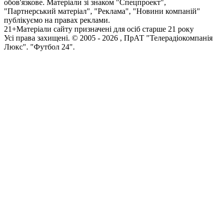
обов'язкове. Матеріали зі знаком "Спецпроект",
"Партнерський матеріал", "Реклама", "Новини компаній"
публікуємо на правах реклами.
21+
Матеріали сайту призначені для осіб старше 21 року
Усi права захищенi. © 2005 -
2026
, ПрАТ "Телерадіокомпанія
Люкс". "Футбол 24".