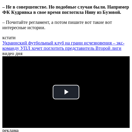
– Не в совершенстве. Но подобные случаи были. Например
ФК Кудривка в свое время поглотила Ниву из Бузовой.
– Почитайте регламент, а потом пишите вот такие вот
интересные истории.
кстати
Украинский футбольный клуб на грани исчезновения – экс-
команду УПЛ хочет поглотить представитель Второй лиги
видео дня
Play
Video
реклама