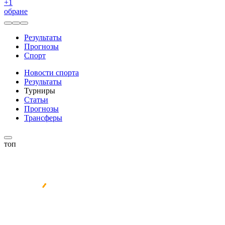
+
1
обране
Результаты
Прогнозы
Спорт
Новости спорта
Результаты
Турниры
Статьи
Прогнозы
Трансферы
топ