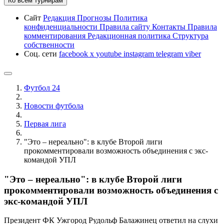
Ко всем турнирам
Сайт
Редакция
Прогнозы
Политика
конфиденциальности
Правила сайту
Контакты
Правила
комментирования
Редакционная политика
Структура
собственности
Соц. сети
facebook
x
youtube
instagram
telegram
viber
Футбол 24
Новости футбола
Первая лига
"Это – нереально": в клубе Второй лиги
прокомментировали возможность объединения с экс-
командой УПЛ
"Это – нереально": в клубе Второй лиги
прокомментировали возможность объединения с
экс-командой УПЛ
Президент ФК Ужгород Рудольф Балажинец ответил на слухи