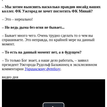
– Мы хотим выяснить насколько правдив инсайд наших
коллег. ФК Ужгород не хочет поглотить ФК Минай?
– Это – нереально!
– Но ведь дыма без огня не бывает...
– Бывает много чего. Очень трудно сделать то о чем вы
спрашиваете. Это неправда, по крайней мере на данный
момент.
– То есть на данный момент нет, а в будущем?
– То только Бог знает, а наше дело работать, – заявил
президент Ужгорода Рудольф Балажинец в эксклюзивном
комментарии
Украинскому футболу
.
видео дня