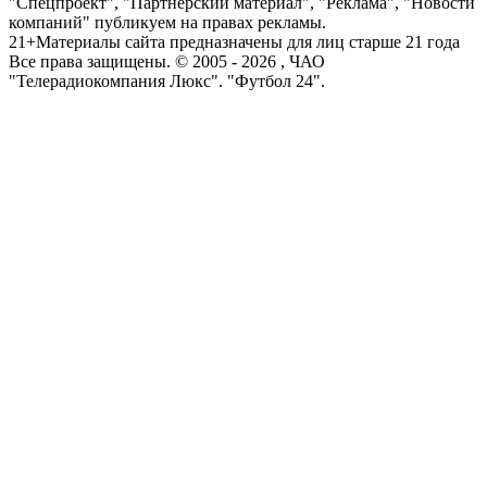
"Спецпроект", "Партнерский материал", "Реклама", "Новости
компаний" публикуем на правах рекламы.
21+
Материалы сайта предназначены для лиц старше 21 года
Все права защищены. © 2005 -
2026
, ЧАО
"Телерадиокомпания Люкс". "Футбол 24".