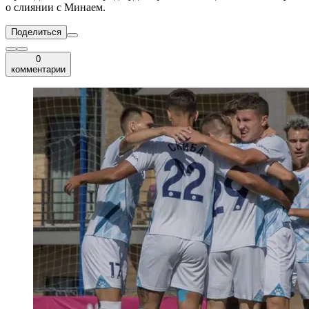
о слиянии с Минаем.
Поделиться
0
комментарии