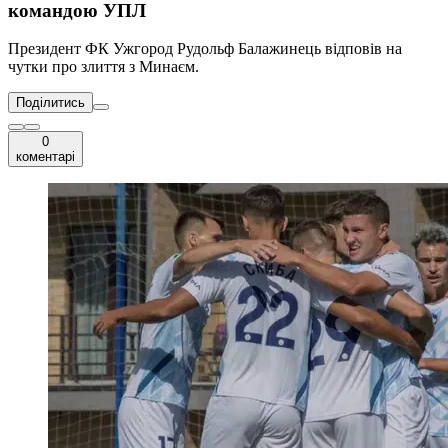
командою УПЛ
Президент ФК Ужгород Рудольф Балажинець відповів на
чутки про злиття з Минаєм.
Поділитись
0
коментарі