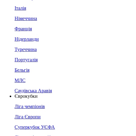
Італія
Німеччина
Франція
Нідерланди
Туреччина
Португалія
Бельгія
МЛС
Саудівська Аравія
Єврокубки
Ліга чемпіонів
Ліга Європи
Суперкубок УЄФА