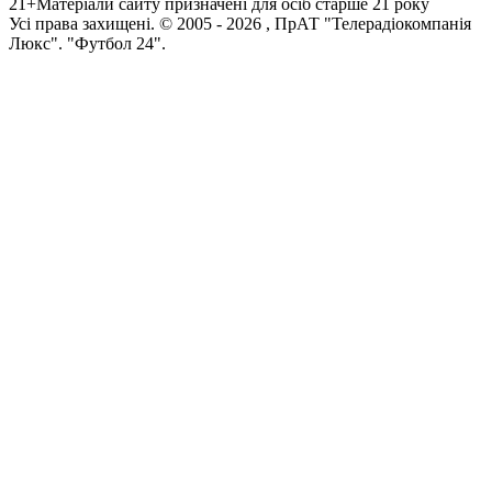
21+
Матеріали сайту призначені для осіб старше 21 року
Усi права захищенi. © 2005 -
2026
, ПрАТ "Телерадіокомпанія
Люкс". "Футбол 24".