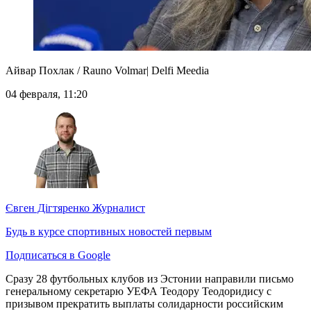
Айвар Похлак / Rauno Volmar| Delfi Meedia
04 февраля, 11:20
Євген Дігтяренко
Журналист
Будь в курсе спортивных новостей первым
Подписаться в Google
Сразу 28 футбольных клубов из Эстонии направили письмо
генеральному секретарю УЕФА Теодору Теодоридису с
призывом прекратить выплаты солидарности российским