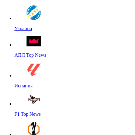
Украина
АПЛ Top News
Испания
F1 Top News