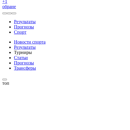
+
1
обране
Результаты
Прогнозы
Спорт
Новости спорта
Результаты
Турниры
Статьи
Прогнозы
Трансферы
топ