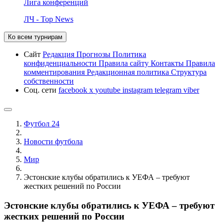
Лига конференций
ЛЧ - Top News
Ко всем турнирам
Сайт
Редакция
Прогнозы
Политика
конфиденциальности
Правила сайту
Контакты
Правила
комментирования
Редакционная политика
Структура
собственности
Соц. сети
facebook
x
youtube
instagram
telegram
viber
Футбол 24
Новости футбола
Мир
Эстонские клубы обратились к УЕФА – требуют
жестких решений по России
Эстонские клубы обратились к УЕФА – требуют
жестких решений по России