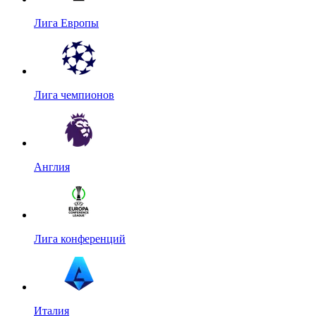
Лига Европы
Лига чемпионов
Англия
Лига конференций
Италия