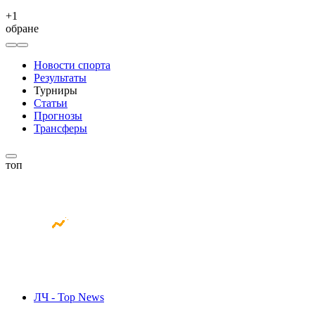
+
1
обране
Новости спорта
Результаты
Турниры
Статьи
Прогнозы
Трансферы
топ
ЛЧ - Top News