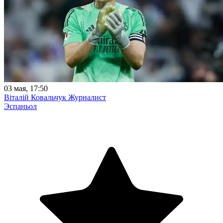
03 мая, 17:50
Віталій Ковальчук
Журналист
Эспаньол