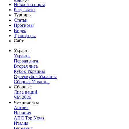
Новости спорта
Результаты
Турниры
Статьи
Прогнозы
Видео
Трансферы
Сайт
Украина
Украина
Первая лига
Вторая лига
Кубок Украины
Суперкубок Украины
Сборная Украины
Сборные
Лига наций
ЧМ 2026
Чемпионаты
Англия
Испания
АПЛ Top News
Италия
Германия