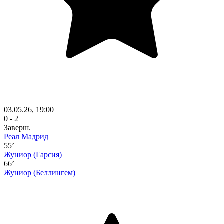
03.05.26, 19:00
0 - 2
Заверш.
Реал Мадрид
55’
Жуниор
(Гарсия)
66’
Жуниор
(Беллингем)