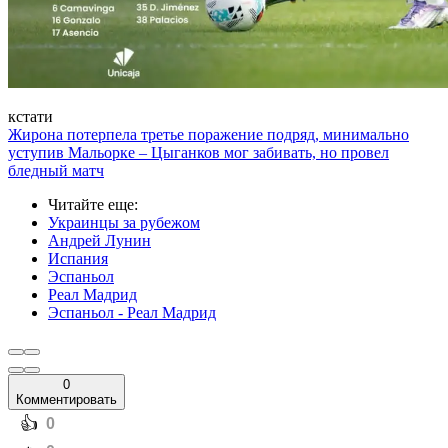
кстати
Жирона потерпела третье поражение подряд, минимально
уступив Мальорке – Цыганков мог забивать, но провел
бледный матч
Читайте еще
:
Украинцы за рубежом
Андрей Лунин
Испания
Эспаньол
Реал Мадрид
Эспаньол - Реал Мадрид
0
Комментировать
️👍
0