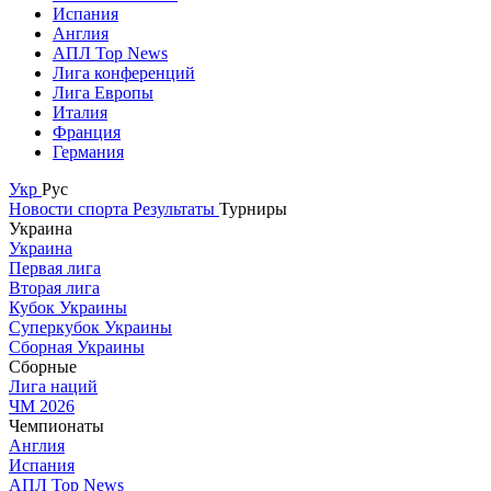
Испания
Англия
АПЛ Top News
Лига конференций
Лига Европы
Италия
Франция
Германия
Укр
Рус
Новости спорта
Результаты
Турниры
Украина
Украина
Первая лига
Вторая лига
Кубок Украины
Суперкубок Украины
Сборная Украины
Сборные
Лига наций
ЧМ 2026
Чемпионаты
Англия
Испания
АПЛ Top News