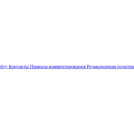
айту
Контакты
Правила комментирования
Редакционная полити