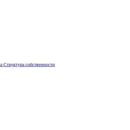
ка
Структура собственности