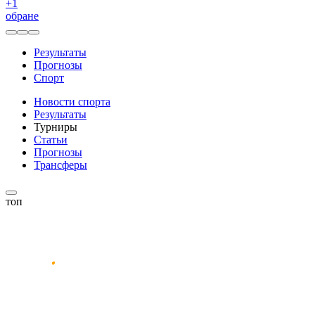
+
1
обране
Результаты
Прогнозы
Спорт
Новости спорта
Результаты
Турниры
Статьи
Прогнозы
Трансферы
топ