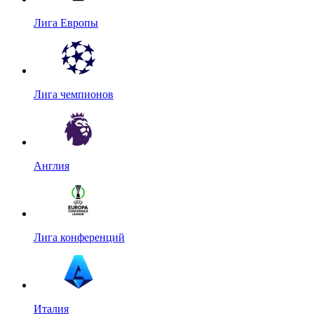
Лига Европы
Лига чемпионов
Англия
Лига конференций
Италия