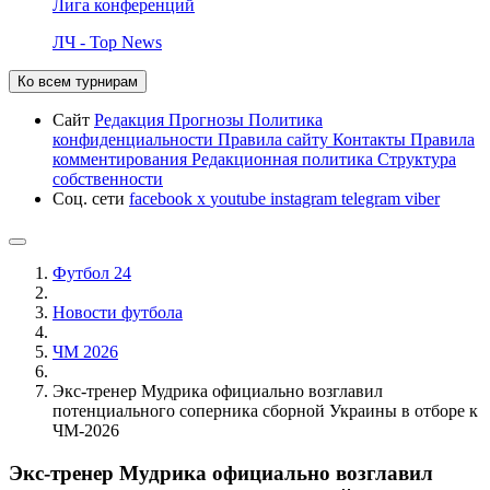
Лига конференций
ЛЧ - Top News
Ко всем турнирам
Сайт
Редакция
Прогнозы
Политика
конфиденциальности
Правила сайту
Контакты
Правила
комментирования
Редакционная политика
Структура
собственности
Соц. сети
facebook
x
youtube
instagram
telegram
viber
Футбол 24
Новости футбола
ЧМ 2026
Экс-тренер Мудрика официально возглавил
потенциального соперника сборной Украины в отборе к
ЧМ-2026
Экс-тренер Мудрика официально возглавил