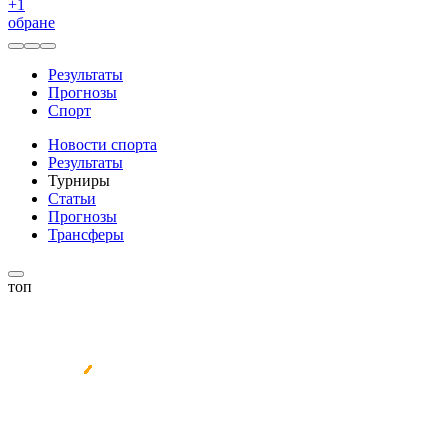
+
1
обране
Результаты
Прогнозы
Спорт
Новости спорта
Результаты
Турниры
Статьи
Прогнозы
Трансферы
топ