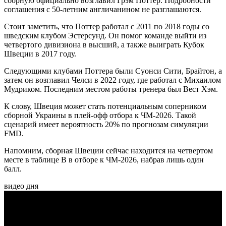
сборную официально возглавил Грэм Поттер. Подробности
соглашения с 50-летним англичанином не разглашаются.
Стоит заметить, что Поттер работал с 2011 по 2018 годы со
шведским клубом Эстерсунд. Он помог команде выйти из
четвертого дивизиона в высший, а также выиграть Кубок
Швеции в 2017 году.
Следующими клубами Поттера были Суонси Сити, Брайтон, а
затем он возглавил Челси в 2022 году, где работал с Михаилом
Мудриком. Последним местом работы тренера был Вест Хэм.
К слову, Швеция может стать потенциальным соперником
сборной Украины в плей-офф отбора к ЧМ-2026. Такой
сценарий имеет вероятность 20% по прогнозам симуляции
FMD.
Напомним, сборная Швеции сейчас находится на четвертом
месте в таблице B в отборе к ЧМ-2026, набрав лишь один
балл.
видео дня