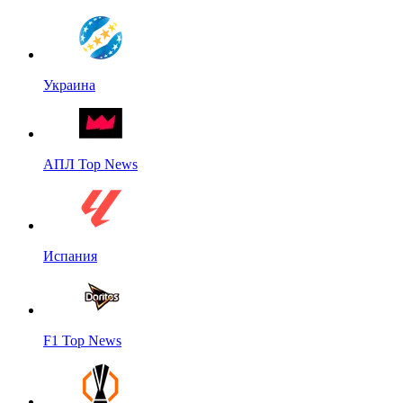
Украина
АПЛ Top News
Испания
F1 Top News