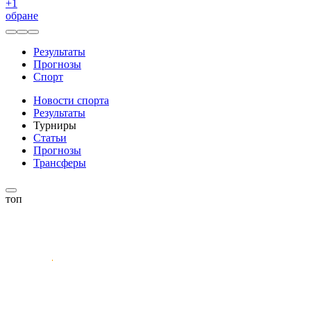
+
1
обране
Результаты
Прогнозы
Спорт
Новости спорта
Результаты
Турниры
Статьи
Прогнозы
Трансферы
топ