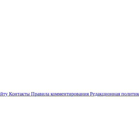
айту
Контакты
Правила комментирования
Редакционная полити