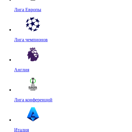
Лига Европы
Лига чемпионов
Англия
Лига конференций
Италия