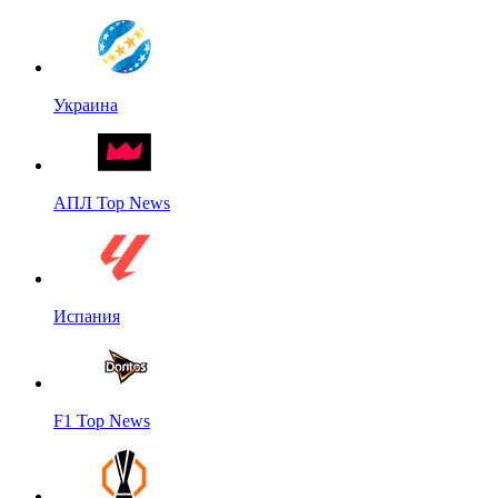
Украина
АПЛ Top News
Испания
F1 Top News