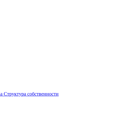
ка
Структура собственности