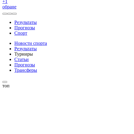
+
1
обране
Результаты
Прогнозы
Спорт
Новости спорта
Результаты
Турниры
Статьи
Прогнозы
Трансферы
топ