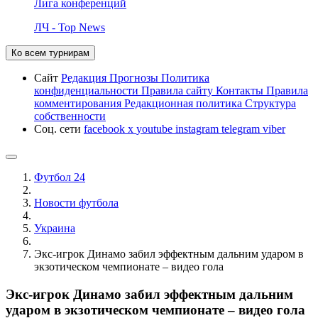
Лига конференций
ЛЧ - Top News
Ко всем турнирам
Сайт
Редакция
Прогнозы
Политика
конфиденциальности
Правила сайту
Контакты
Правила
комментирования
Редакционная политика
Структура
собственности
Соц. сети
facebook
x
youtube
instagram
telegram
viber
Футбол 24
Новости футбола
Украина
Экс-игрок Динамо забил эффектным дальним ударом в
экзотическом чемпионате – видео гола
Экс-игрок Динамо забил эффектным дальним
ударом в экзотическом чемпионате – видео гола