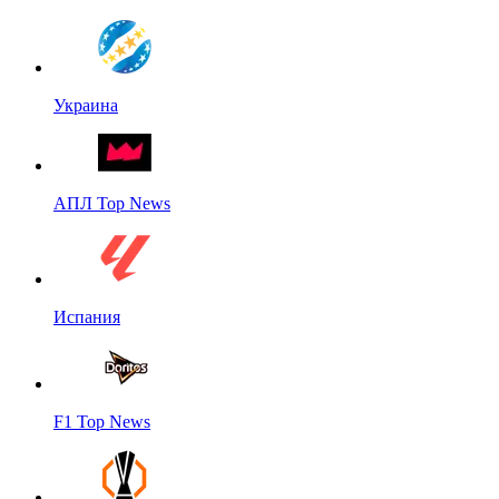
Украина
АПЛ Top News
Испания
F1 Top News