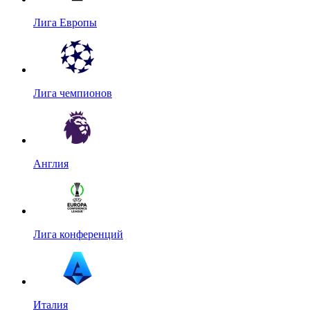
Лига Европы
Лига чемпионов
Англия
Лига конференций
Италия