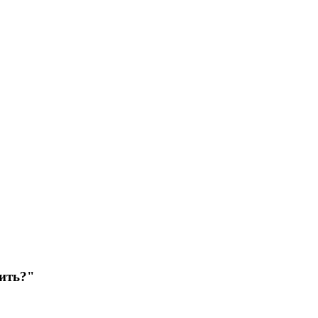
ить?"