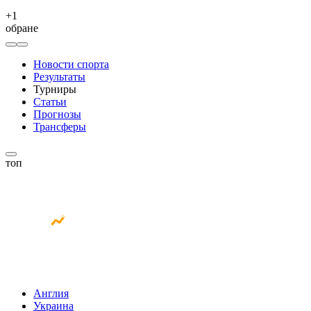
+
1
обране
Новости спорта
Результаты
Турниры
Статьи
Прогнозы
Трансферы
топ
Англия
Украина