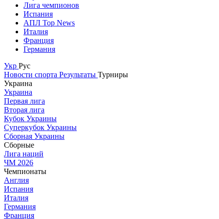
Лига чемпионов
Испания
АПЛ Top News
Италия
Франция
Германия
Укр
Рус
Новости спорта
Результаты
Турниры
Украина
Украина
Первая лига
Вторая лига
Кубок Украины
Суперкубок Украины
Сборная Украины
Сборные
Лига наций
ЧМ 2026
Чемпионаты
Англия
Испания
Италия
Германия
Франция