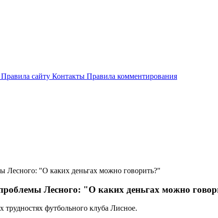
и
Правила сайту
Контакты
Правила комментирования
 Лесного: "О каких деньгах можно говорить?"
проблемы Лесного: "О каких деньгах можно говор
 трудностях футбольного клуба Лисное.