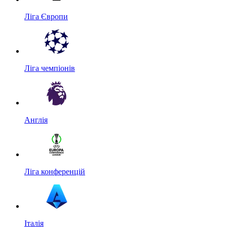
Ліга Європи
Ліга чемпіонів
Англія
Ліга конференцій
Італія