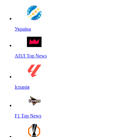
Україна
АПЛ Top News
Іспанія
F1 Top News