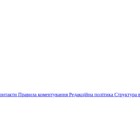
онтакти
Правила коментування
Редакційна політика
Структура в