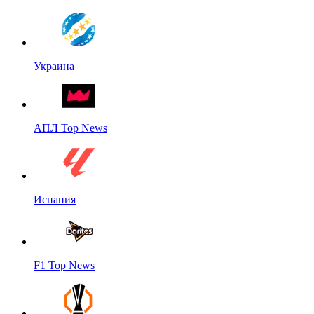
Украина
АПЛ Top News
Испания
F1 Top News