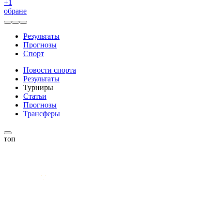
+
1
обране
Результаты
Прогнозы
Спорт
Новости спорта
Результаты
Турниры
Статьи
Прогнозы
Трансферы
топ