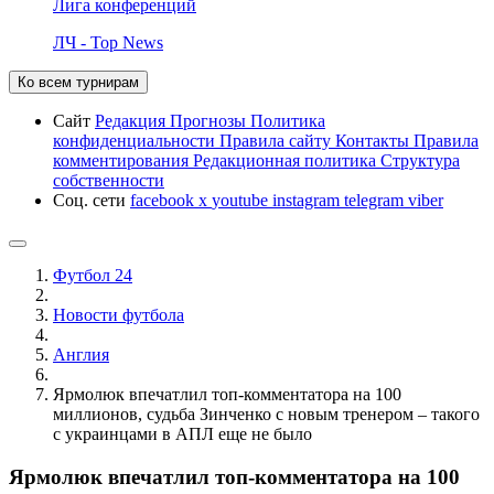
Лига конференций
ЛЧ - Top News
Ко всем турнирам
Сайт
Редакция
Прогнозы
Политика
конфиденциальности
Правила сайту
Контакты
Правила
комментирования
Редакционная политика
Структура
собственности
Соц. сети
facebook
x
youtube
instagram
telegram
viber
Футбол 24
Новости футбола
Англия
Ярмолюк впечатлил топ-комментатора на 100
миллионов, судьба Зинченко с новым тренером – такого
с украинцами в АПЛ еще не было
Ярмолюк впечатлил топ-комментатора на 100