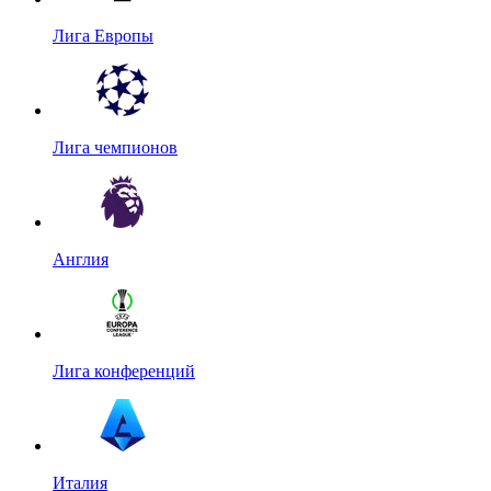
Лига Европы
Лига чемпионов
Англия
Лига конференций
Италия