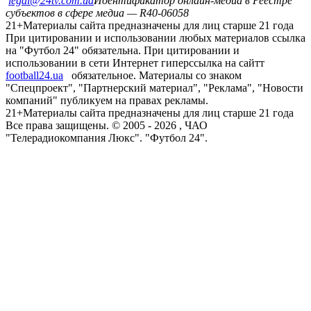
legal@24tv.com.ua
Идентификатор онлайн-медиа в Реестре
субъектов в сфере медиа — R40-06058
21+
Материалы сайта предназначены для лиц старше 21 года
При цитировании и использовании любых материалов ссылка
на "Футбол 24" обязательна. При цитировании и
использовании в сети Интернет гиперссылка на сайтт
football24.ua
обязательное. Материалы со знаком
"Спецпроект", "Партнерский материал", "Реклама", "Новости
компаний" публикуем на правах рекламы.
21+
Материалы сайта предназначены для лиц старше 21 года
Все права защищены. © 2005 -
2026
, ЧАО
"Телерадиокомпания Люкс". "Футбол 24".