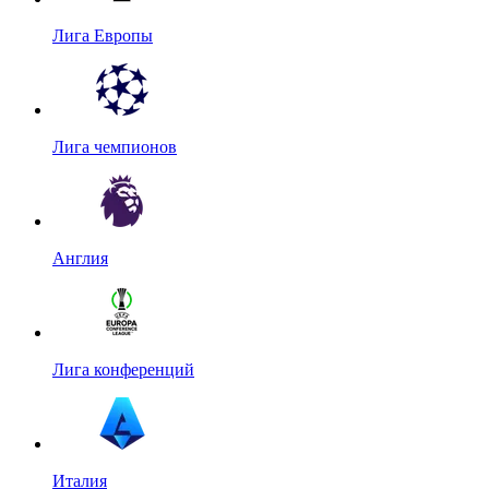
Лига Европы
Лига чемпионов
Англия
Лига конференций
Италия