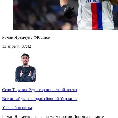
Роман Яремчук / ФК Лион
13 апреля, 07:42
Єгор Торяник
Редактор новостной ленты
Все инсайды о звездах сборной Украины.
Узнавай первым
Роман Яремчук вышел на матч против Лорьяна в старте