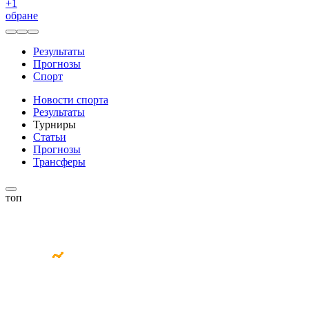
+
1
обране
Результаты
Прогнозы
Спорт
Новости спорта
Результаты
Турниры
Статьи
Прогнозы
Трансферы
топ