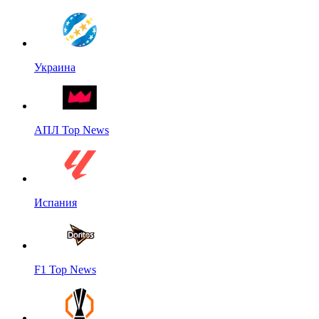
Украина
АПЛ Top News
Испания
F1 Top News