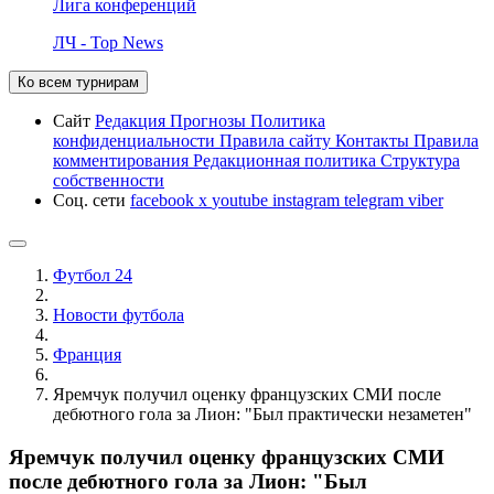
Лига конференций
ЛЧ - Top News
Ко всем турнирам
Сайт
Редакция
Прогнозы
Политика
конфиденциальности
Правила сайту
Контакты
Правила
комментирования
Редакционная политика
Структура
собственности
Соц. сети
facebook
x
youtube
instagram
telegram
viber
Футбол 24
Новости футбола
Франция
Яремчук получил оценку французских СМИ после
дебютного гола за Лион: "Был практически незаметен"
Яремчук получил оценку французских СМИ
после дебютного гола за Лион: "Был