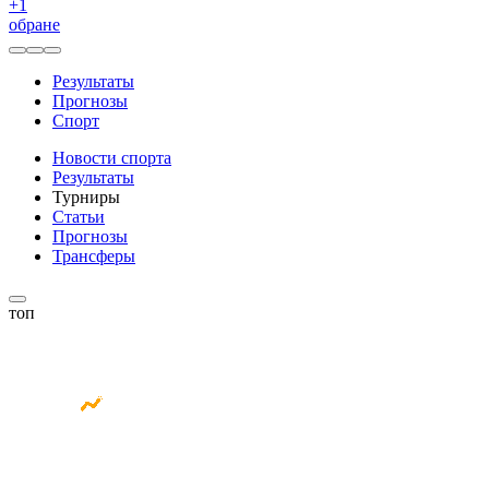
+
1
обране
Результаты
Прогнозы
Спорт
Новости спорта
Результаты
Турниры
Статьи
Прогнозы
Трансферы
топ