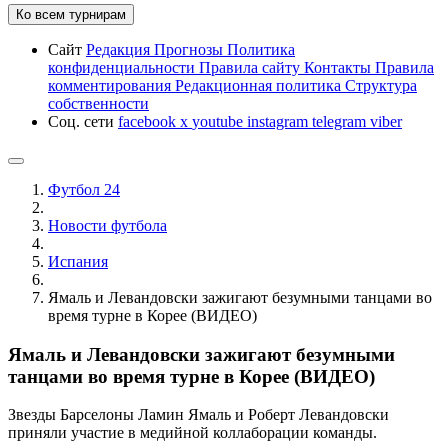
Ко всем турнирам
Сайт
Редакция
Прогнозы
Политика
конфиденциальности
Правила сайту
Контакты
Правила
комментирования
Редакционная политика
Структура
собственности
Соц. сети
facebook
x
youtube
instagram
telegram
viber
Футбол 24
Новости футбола
Испания
Ямаль и Левандовски зажигают безумными танцами во
время турне в Корее (ВИДЕО)
Ямаль и Левандовски зажигают безумными
танцами во время турне в Корее (ВИДЕО)
Звезды Барселоны Ламин Ямаль и Роберт Левандовски
приняли участие в медийной коллаборации команды.