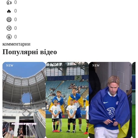
️👍
0
️🔥
0
️😄
0
️😢
0
️🤬
0
комментарии