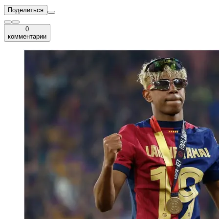
Поделиться
0
комментарии