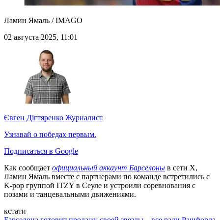
Ламин Ямаль / IMAGO
02 августа 2025, 11:01
Євген Дігтяренко
Журналист
Узнавай о победах первым.
Подписаться в Google
Как сообщает
официальный аккаунт Барселоны
в сети Х,
Ламин Ямаль вместе с партнерами по команде встретились с
K-pop группой ITZY в Сеуле и устроили соревнования с
позами и танцевальными движениями.
кстати
Барселона готовит продажу своей звезды – все ради Рашфорда