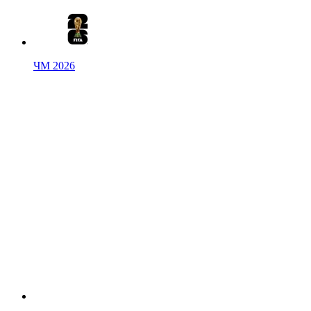
ЧМ 2026