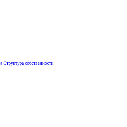
ка
Структура собственности