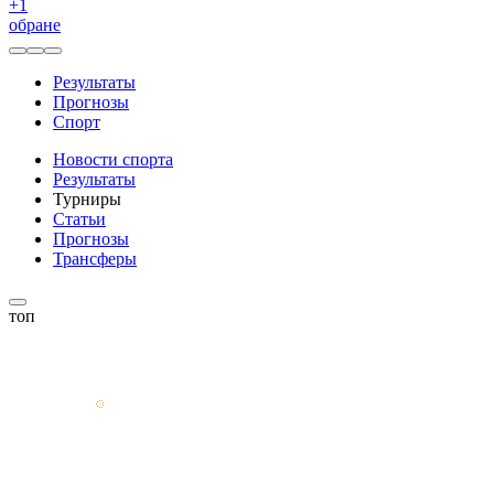
+
1
обране
Результаты
Прогнозы
Спорт
Новости спорта
Результаты
Турниры
Статьи
Прогнозы
Трансферы
топ