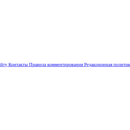
айту
Контакты
Правила комментирования
Редакционная полити