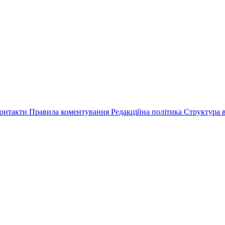
онтакти
Правила коментування
Редакційна політика
Структура в