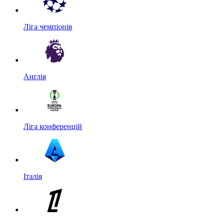
Ліга чемпіонів
Англія
Ліга конференцій
Італія