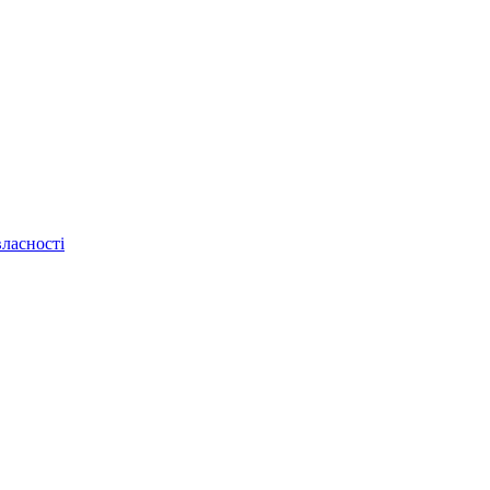
ласності