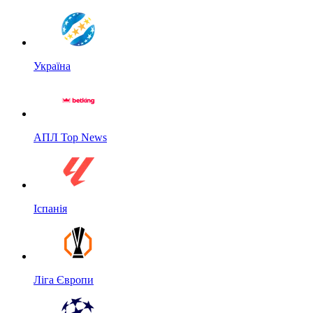
Україна
АПЛ Top News
Іспанія
Ліга Європи