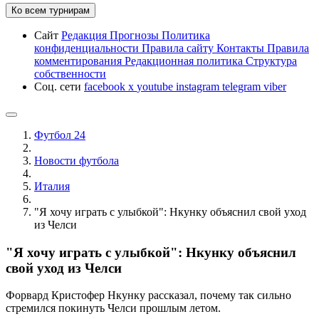
Ко всем турнирам
Сайт
Редакция
Прогнозы
Политика
конфиденциальности
Правила сайту
Контакты
Правила
комментирования
Редакционная политика
Структура
собственности
Соц. сети
facebook
x
youtube
instagram
telegram
viber
Футбол 24
Новости футбола
Италия
"Я хочу играть с улыбкой": Нкунку объяснил свой уход
из Челси
"Я хочу играть с улыбкой": Нкунку объяснил
свой уход из Челси
Форвард Кристофер Нкунку рассказал, почему так сильно
стремился покинуть Челси прошлым летом.