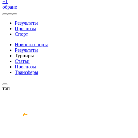
+
1
обране
Результаты
Прогнозы
Спорт
Новости спорта
Результаты
Турниры
Статьи
Прогнозы
Трансферы
топ