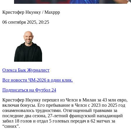
Кристофер Нкунку / Maxppp
06 сентября 2025, 20:25
Олекса Бык
Журналист
Все новости ЧМ-2026 в один клик.
Подписаться на Футбол 24
Кристофер Нкунку перешел из Челси в Милан за 43 млн евро,
включая бонусы. Его пребывание в Челси с 2023 по 2025 год
ознаменовалось трудностями. Отягощенный травмами за
последние два сезона, 27-летний французский нападающий
забил 18 голов и отдал 5 голевых передач в 62 матчах за
“синих”.