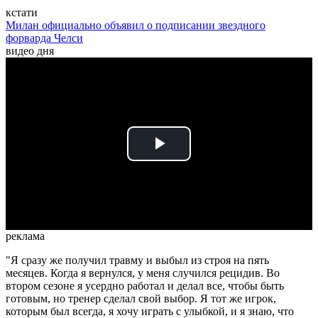
кстати
Милан официально объявил о подписании звездного
форварда Челси
видео дня
Play
Video
реклама
"Я сразу же получил травму и выбыл из строя на пять
месяцев. Когда я вернулся, у меня случился рецидив. Во
втором сезоне я усердно работал и делал все, чтобы быть
готовым, но тренер сделал свой выбор. Я тот же игрок,
которым был всегда, я хочу играть с улыбкой, и я знаю, что