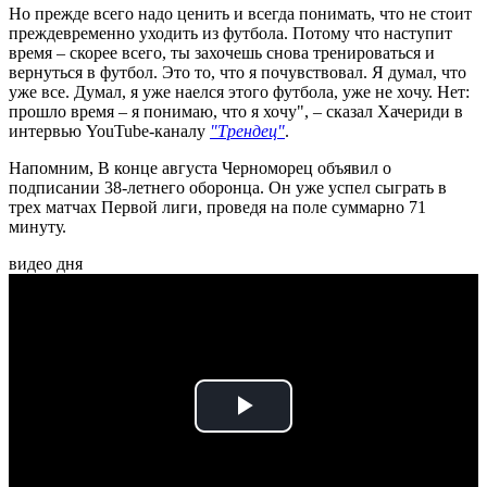
Но прежде всего надо ценить и всегда понимать, что не стоит
преждевременно уходить из футбола. Потому что наступит
время – скорее всего, ты захочешь снова тренироваться и
вернуться в футбол. Это то, что я почувствовал. Я думал, что
уже все. Думал, я уже наелся этого футбола, уже не хочу. Нет:
прошло время – я понимаю, что я хочу", – сказал Хачериди в
интервью YouTube-каналу
"Трендец"
.
Напомним, В конце августа Черноморец объявил о
подписании 38-летнего оборонца. Он уже успел сыграть в
трех матчах Первой лиги, проведя на поле суммарно 71
минуту.
видео дня
Play
Video