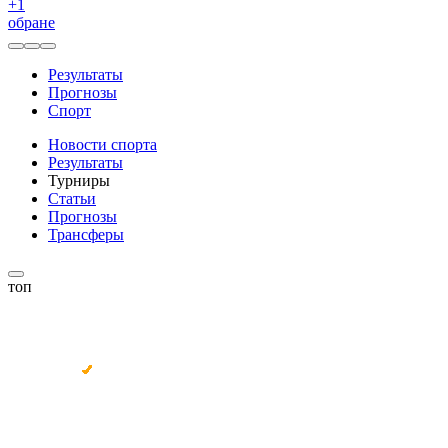
+
1
обране
Результаты
Прогнозы
Спорт
Новости спорта
Результаты
Турниры
Статьи
Прогнозы
Трансферы
топ