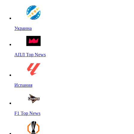
Украина
АПЛ Top News
Испания
F1 Top News