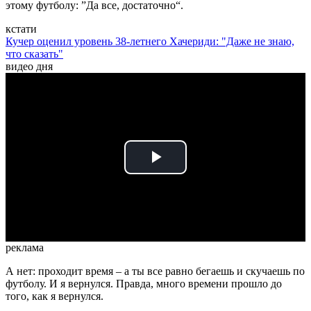
этому футболу: ”Да все, достаточно“.
кстати
Кучер оценил уровень 38-летнего Хачериди: "Даже не знаю,
что сказать"
видео дня
Play
Video
реклама
А нет: проходит время – а ты все равно бегаешь и скучаешь по
футболу. И я вернулся. Правда, много времени прошло до
того, как я вернулся.