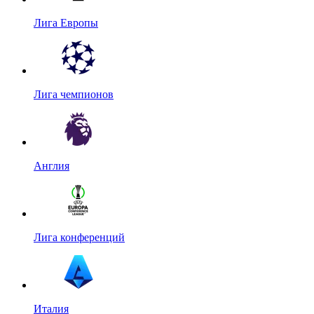
Лига Европы
Лига чемпионов
Англия
Лига конференций
Италия