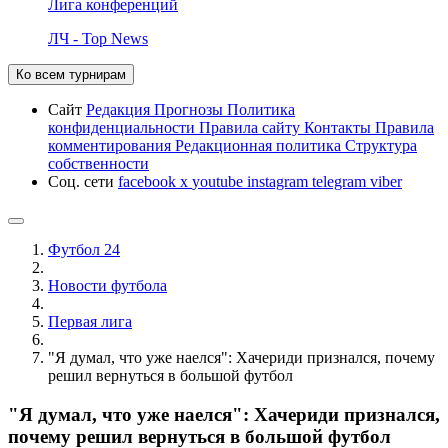
Лига конференций
ЛЧ - Top News
Ко всем турнирам
Сайт
Редакция
Прогнозы
Политика
конфиденциальности
Правила сайту
Контакты
Правила
комментирования
Редакционная политика
Структура
собственности
Соц. сети
facebook
x
youtube
instagram
telegram
viber
Футбол 24
Новости футбола
Первая лига
"Я думал, что уже наелся": Хачериди признался, почему
решил вернуться в большой футбол
"Я думал, что уже наелся": Хачериди признался,
почему решил вернуться в большой футбол